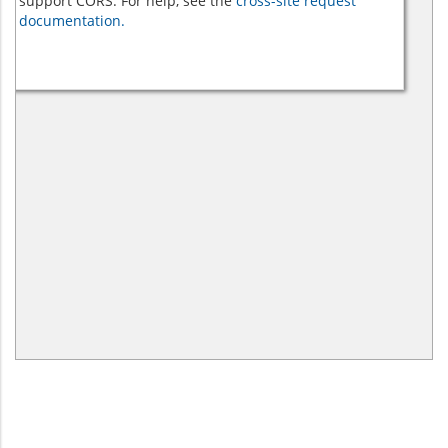
support CORS. For help, see the
cross-site request
documentation.