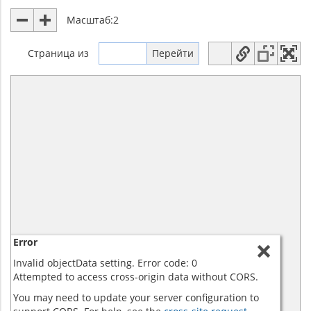
Масштаб:
2
Страница
из
Error
Invalid objectData setting. Error code: 0
Attempted to access cross-origin data without CORS.
You may need to update your server configuration to