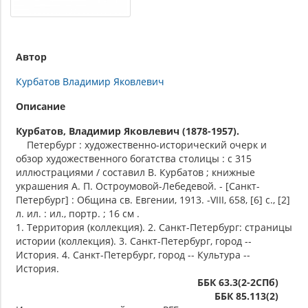
Автор
Курбатов Владимир Яковлевич
Описание
Курбатов, Владимир Яковлевич (1878-1957).
Петербург : художественно-исторический очерк и
обзор художественного богатства столицы : с 315
иллюстрациями / составил В. Курбатов ; книжные
украшения А. П. Остроумовой-Лебедевой. - [Санкт-
Петербург] : Община св. Евгении, 1913. -VIII, 658, [6] с., [2]
л. ил. : ил., портр. ; 16 см .
1. Территория (коллекция). 2. Санкт-Петербург: страницы
истории (коллекция). 3. Санкт-Петербург, город --
История. 4. Санкт-Петербург, город -- Культура --
История.
ББК 63.3(2-2СПб)
ББК 85.113(2)