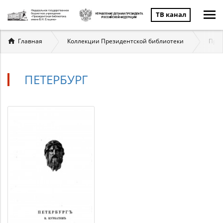
ТВ канал
Вы
Главная
Коллекции Президентской библиотеки
През
здесь
ПЕТЕРБУРГ