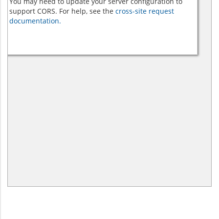
You may need to update your server configuration to
support CORS. For help, see the
cross-site request
documentation.