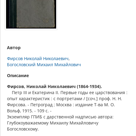
Автор
Фирсов Николай Николаевич
Богословский Михаил Михайлович
Описание
Фирсов, Николай Николаевич (1864-1934).
Петр III и Екатерина II. Первые годы ее царствования :
опыт характеристик : с портретами / [соч.] проф. Н. Н.
Фирсова. - Петроград ; Москва : издание Т-ва М. О.
Вольф, 1915. - 109 с. -
Экземпляр ГПИБ с дарственной надписью автора:
Глубокоуважаемому Михаилу Михайловичу
Богословскому.
.