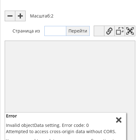
Масштаб:
2
Страница
из
Error
Invalid objectData setting. Error code: 0
Attempted to access cross-origin data without CORS.