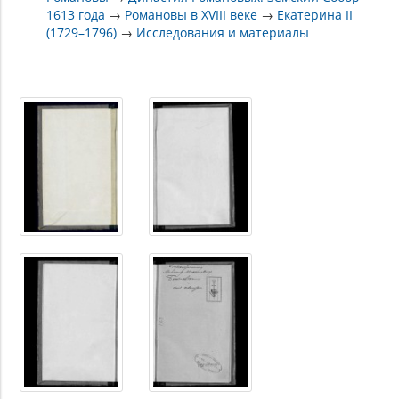
1613 года
→
Романовы в XVIII веке
→
Екатерина II
(1729–1796)
→
Исследования и материалы