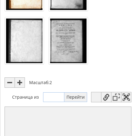
Масштаб:
2
Страница
из