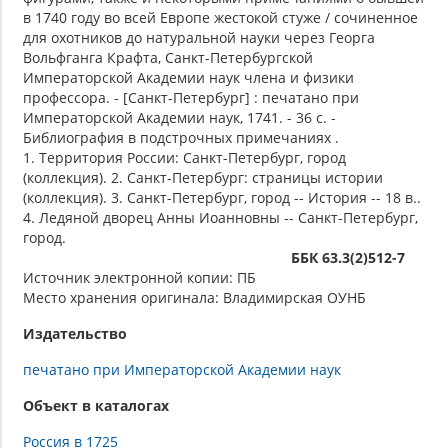
в 1740 году во всей Европе жестокой стуже / cочиненное
для охотников до натуральной науки через Георга
Вольфганга Крафта, Санкт-Петербургской
Императорской Академии наук члена и физики
профессора. - [Санкт-Петербург] : печатано при
Императорской Академии наук, 1741. - 36 с. -
Библиография в подстрочных примечаниях .
1. Территория России: Санкт-Петербург, город
(коллекция). 2. Санкт-Петербург: страницы истории
(коллекция). 3. Санкт-Петербург, город -- История -- 18 в..
4. Ледяной дворец Анны Иоанновны -- Санкт-Петербург,
город.
ББК 63.3(2)512-7
Источник электронной копии: ПБ
Место хранения оригинала: Владимирская ОУНБ
Издательство
печатано при Императорской Академии наук
Объект в каталогах
Россия в 1725