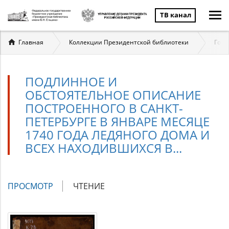
ТВ канал
Вы
Главная
Коллекции Президентской библиотеки
Госу
здесь
ПОДЛИННОЕ И
ОБСТОЯТЕЛЬНОЕ ОПИСАНИЕ
ПОСТРОЕННОГО В САНКТ-
ПЕТЕРБУРГЕ В ЯНВАРЕ МЕСЯЦЕ
1740 ГОДА ЛЕДЯНОГО ДОМА И
ВСЕХ НАХОДИВШИХСЯ В...
Главные
ПРОСМОТР
(АКТИВНАЯ
ЧТЕНИЕ
вкладки
ВКЛАДКА)