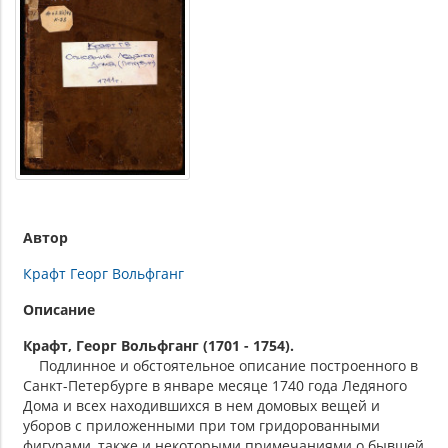
Автор
Крафт Георг Вольфганг
Описание
Крафт, Георг Вольфганг (1701 - 1754).
Подлинное и обстоятельное описание построенного в
Санкт-Петербурге в январе месяце 1740 года Ледяного
Дома и всех находившихся в нем домовых вещей и
уборов с приложенными при том гридорованными
фигурами, также и некоторыми примечаниями о бывшей