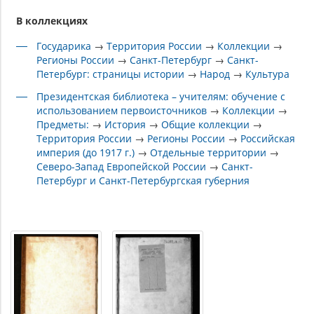
В коллекциях
Государика
→
Территория России
→
Коллекции
→
Регионы России
→
Санкт-Петербург
→
Санкт-
Петербург: страницы истории
→
Народ
→
Культура
Президентская библиотека – учителям: обучение с
использованием первоисточников
→
Коллекции
→
Предметы:
→
История
→
Общие коллекции
→
Территория России
→
Регионы России
→
Российская
империя (до 1917 г.)
→
Отдельные территории
→
Северо-Запад Европейской России
→
Санкт-
Петербург и Санкт-Петербургская губерния