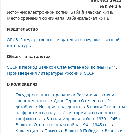
ББК 63.3(2)622
ББК 84(2)6
Источник электронной копии: Забайкальская КУНБ
Место хранения оригинала: Забайкальская КУНБ
Издательство
ОГИЗ. Государственное издательство художественной
литературы
Объект в каталогах
СССР в период Великой Отечественной войны (1941
Произведения литературы России и СССР
В коллекциях
Государственные праздники России: история и
современность
→
День Героев Отечества – 9
декабря
→
История праздника
→
Защита Отечества:
на фронте и в тылу
→
Из истории вооруженных
конфликтов
→
Вторая мировая война. 1939–1945 гг.
Великая Отечественная война 1941–1945 гг.
→
Коллекции
→
Память о Великой Победе
→
Власть и