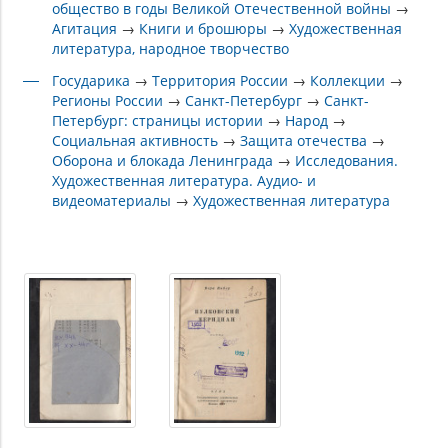
общество в годы Великой Отечественной войны
→
Агитация
→
Книги и брошюры
→
Художественная
литература, народное творчество
Государика
→
Территория России
→
Коллекции
→
Регионы России
→
Санкт-Петербург
→
Санкт-
Петербург: страницы истории
→
Народ
→
Социальная активность
→
Защита отечества
→
Оборона и блокада Ленинграда
→
Исследования.
Художественная литература. Аудио- и
видеоматериалы
→
Художественная литература