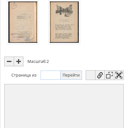
Масштаб:
2
Страница
из