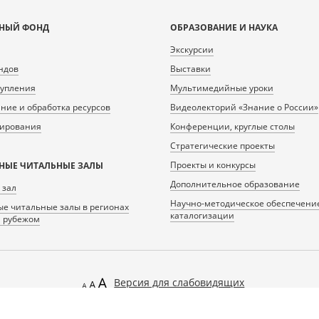
НЫЙ ФОНД
ОБРАЗОВАНИЕ И НАУКА
Экскурсии
ндов
Выставки
тупления
Мультимедийные уроки
ие и обработка ресурсов
Видеолекторий «Знание о России»
нирования
Конференции, круглые столы
Стратегические проекты
Проекты и конкурсы
НЫЕ ЧИТАЛЬНЫЕ ЗАЛЫ
Дополнительное образование
 зал
Научно-методическое обеспечени
е читальные залы в регионах
каталогизации
а рубежом
Версия для слабовидящих