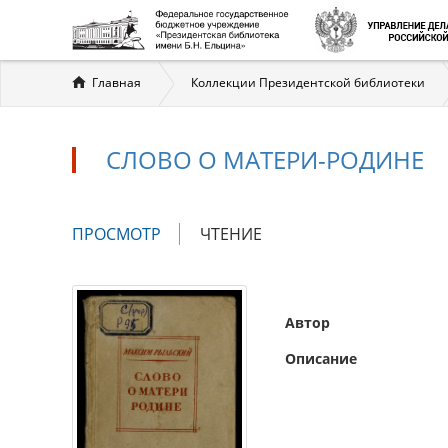
Вы
Главная
Коллекции Президентской библиотеки
здесь
СЛОВО О МАТЕРИ-РОДИНЕ
Главные
ПРОСМОТР
(АКТИВНАЯ
ЧТЕНИЕ
вкладки
ВКЛАДКА)
Автор
Описание