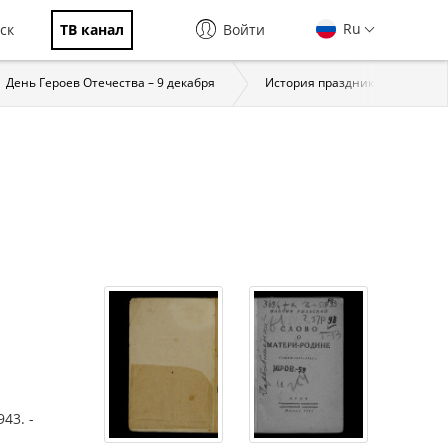
Ru
ск
ТВ канал
Войти
День Героев Отечества – 9 декабря
История праздника
За
43. -