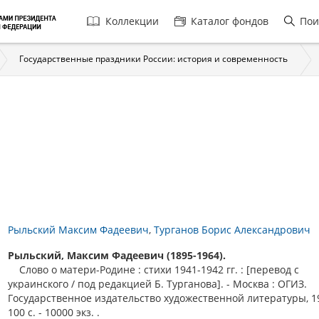
Главная
Коллекции
Каталог фондов
Пои
навигация
Государственные праздники России: история и современность
Рыльский Максим Фадеевич
Турганов Борис Александрович
Рыльский, Максим Фадеевич (1895-1964).
Слово о матери-Родине : стихи 1941-1942 гг. : [перевод с
украинского / под редакцией Б. Турганова]. - Москва : ОГИЗ.
Государственное издательство художественной литературы, 19
100 с. - 10000 экз. .