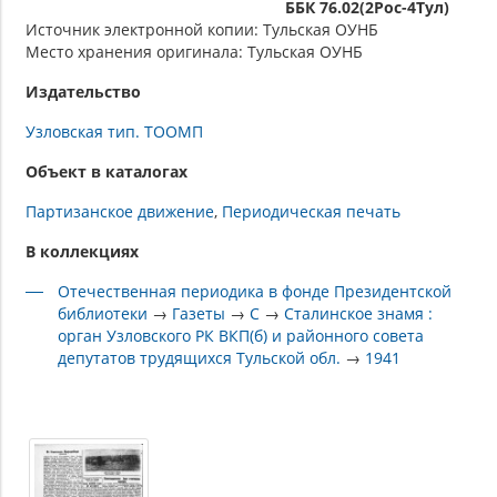
ББК 76.02(2Рос-4Тул)
Источник электронной копии: Тульская ОУНБ
Место хранения оригинала: Тульская ОУНБ
Издательство
Узловская тип. ТООМП
Объект в каталогах
Партизанское движение
Периодическая печать
В коллекциях
Отечественная периодика в фонде Президентской
библиотеки
→
Газеты
→
С
→
Сталинское знамя :
орган Узловского РК ВКП(б) и районного совета
депутатов трудящихся Тульской обл.
→
1941