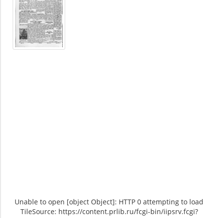
Unable to open [object Object]: HTTP 0 attempting to load
TileSource: https://content.prlib.ru/fcgi-bin/iipsrv.fcgi?