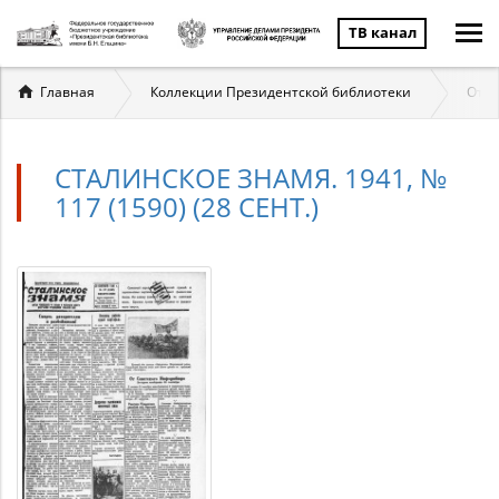
ТВ канал
Вы
Главная
Коллекции Президентской библиотеки
Отеч
здесь
СТАЛИНСКОЕ ЗНАМЯ. 1941, №
117 (1590) (28 СЕНТ.)