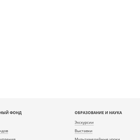
НЫЙ ФОНД
ОБРАЗОВАНИЕ И НАУКА
Экскурсии
ндов
Выставки
тупления
Мультимедийные уроки