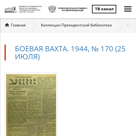
ТВ канал
Вы
Главная
Коллекции Президентской библиотеки
Госу
здесь
БОЕВАЯ ВАХТА. 1944, № 170 (25
ИЮЛЯ)