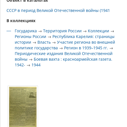
Объект в каталогах
СССР в период Великой Отечественной войны (1941
В коллекциях
Государика
→
Территория России
→
Коллекции
→
Регионы России
→
Республика Карелия: страницы
истории
→
Власть
→
Участие региона во внешней
политике государства
→
Регион в 1939–1945 гг.
→
Периодические издания Великой Отечественной
войны
→
Боевая вахта : красноармейская газета.
1942-
→
1944