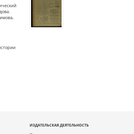
тический
дова.
фимова,
истории
ИЗДАТЕЛЬСКАЯ ДЕЯТЕЛЬНОСТЬ