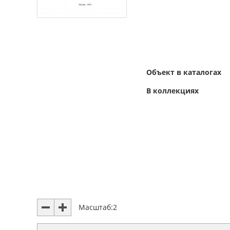
Объект в каталогах
В коллекциях
Масштаб:
2