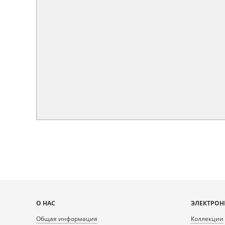
Карта
О НАС
ЭЛЕКТРОН
сайта
Общая информация
Коллекции