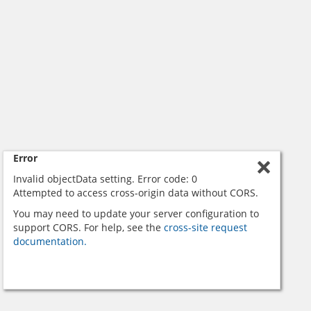
Error
Invalid objectData setting. Error code: 0
Attempted to access cross-origin data without CORS.
You may need to update your server configuration to
support CORS. For help, see the
cross-site request
documentation.