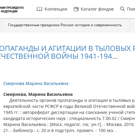
Главная
Коллекции
Каталог фондов
Пои
навигация
Государственные праздники России: история и современность
РОПАГАНДЫ И АГИТАЦИИ В ТЫЛОВЫХ
ЧЕСТВЕННОЙ ВОЙНЫ 1941-194...
Смирнова Марина Васильевна
Смирнова, Марина Васильевна
Деятельность органов пропаганды и агитации в тыловых р
европейской части РСФСР в годы Великой Отечественной вой
1945 гг. : автореферат диссертации на соискание ученой сте
кандидата исторических наук : специальность 7.00.02 / Смирн
Марина Васильевна ; [Моск. педагог. гос. ун-т]. - Москва, 2010. -
21. - Библиогр.: с. 20 и в подстроч. примеч. - 100 экз. .