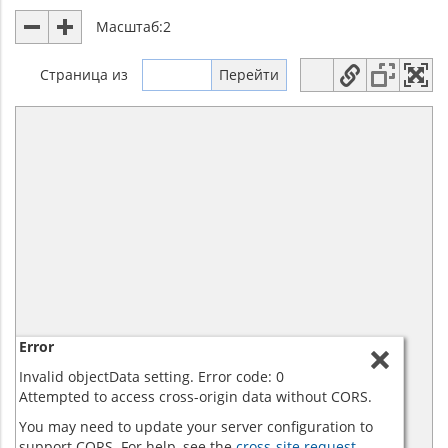
Масштаб:
2
Страница
из
Error
Invalid objectData setting. Error code: 0
Attempted to access cross-origin data without CORS.
You may need to update your server configuration to
support CORS. For help, see the
cross-site request