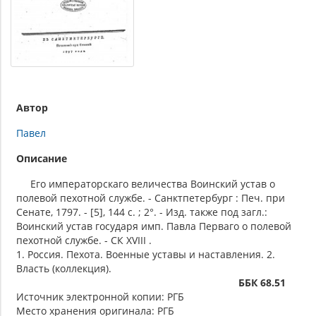
Автор
Павел
Описание
Его императорскаго величества Воинский устав о
полевой пехотной службе. - Санктпетербург : Печ. при
Сенате, 1797. - [5], 144 с. ; 2°. - Изд. также под загл.:
Воинский устав государя имп. Павла Перваго о полевой
пехотной службе. - СК XVIII .
1. Россия. Пехота. Военные уставы и наставления. 2.
Власть (коллекция).
ББК 68.51
Источник электронной копии: РГБ
Место хранения оригинала: РГБ