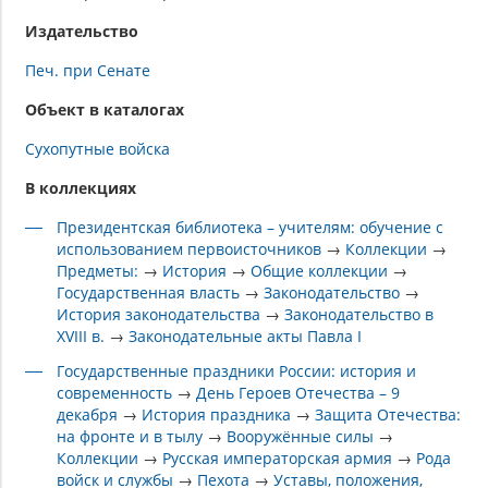
Издательство
Печ. при Сенате
Объект в каталогах
Сухопутные войска
В коллекциях
Президентская библиотека – учителям: обучение с
использованием первоисточников
→
Коллекции
→
Предметы:
→
История
→
Общие коллекции
→
Государственная власть
→
Законодательство
→
История законодательства
→
Законодательство в
XVIII в.
→
Законодательные акты Павла I
Государственные праздники России: история и
современность
→
День Героев Отечества – 9
декабря
→
История праздника
→
Защита Отечества:
на фронте и в тылу
→
Вооружённые силы
→
Коллекции
→
Русская императорская армия
→
Рода
войск и службы
→
Пехота
→
Уставы, положения,