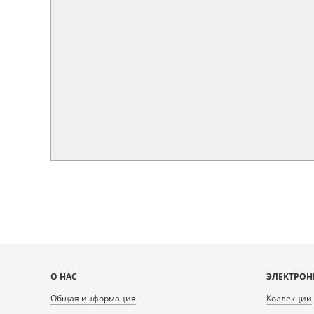
Карта
О НАС
ЭЛЕКТРОН
сайта
Общая информация
Коллекции