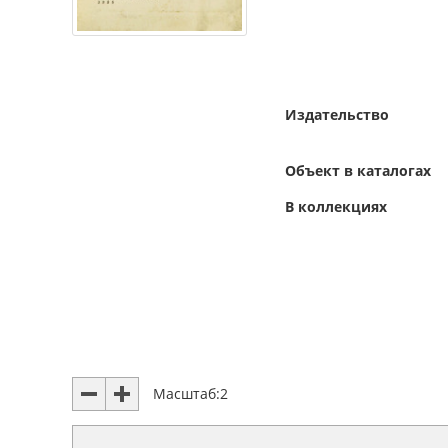
Издательство
Объект в каталогах
В коллекциях
Масштаб:
2