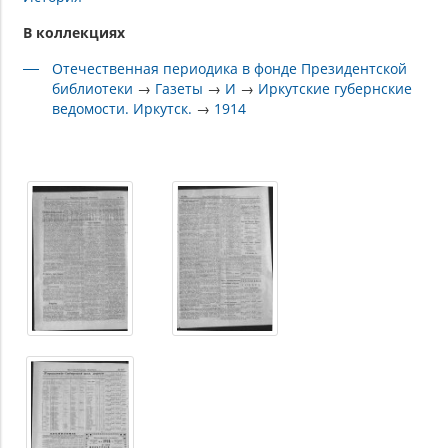
В коллекциях
Отечественная периодика в фонде Президентской
библиотеки
→
Газеты
→
И
→
Иркутские губернские
ведомости. Иркутск.
→
1914