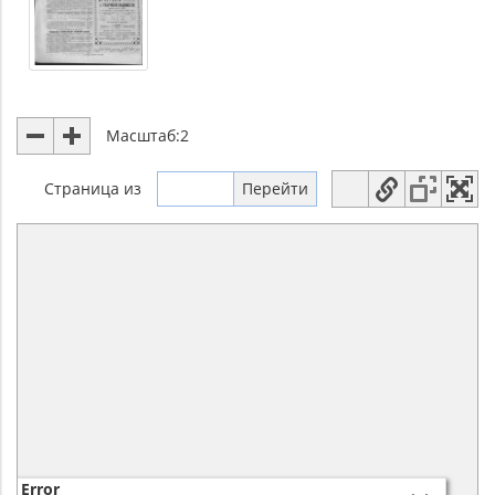
Масштаб:
2
Страница
из
Error