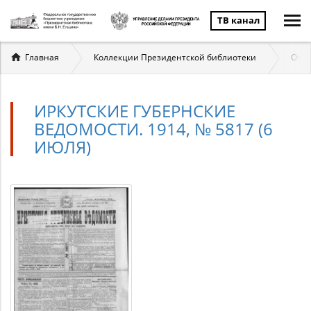
ТВ канал
Вы
Главная
Коллекции Президентской библиотеки
Отеч
здесь
ИРКУТСКИЕ ГУБЕРНСКИЕ
ВЕДОМОСТИ. 1914, № 5817 (6
ИЮЛЯ)