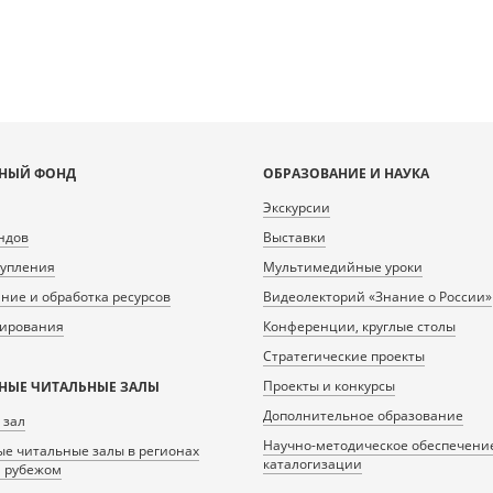
НЫЙ ФОНД
ОБРАЗОВАНИЕ И НАУКА
Экскурсии
ндов
Выставки
тупления
Мультимедийные уроки
ие и обработка ресурсов
Видеолекторий «Знание о России»
нирования
Конференции, круглые столы
Стратегические проекты
Проекты и конкурсы
НЫЕ ЧИТАЛЬНЫЕ ЗАЛЫ
Дополнительное образование
 зал
Научно-методическое обеспечени
е читальные залы в регионах
каталогизации
а рубежом