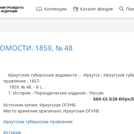
Главная
Коллекции
Каталог фондов
Пои
навигация
ОМОСТИ. 1859, № 48
Иркутские губернские ведомости . - Иркутск : Иркутское губ
правление , 1857-
1859, № 48. - 8 с. .
1. История - Периодические издания - Россия
ББК 63.3(28-8Ирк)
Источник копии: Иркутская ОГУНБ
Место хранения оригинала: Иркутская ОГУНБ
Иркутское губернское правление
История