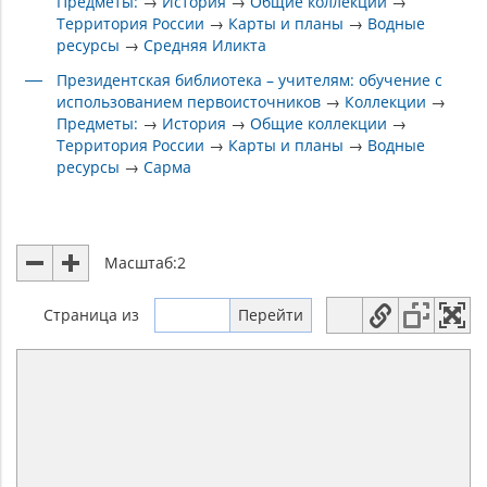
Предметы:
→
История
→
Общие коллекции
→
Территория России
→
Карты и планы
→
Водные
ресурсы
→
Средняя Иликта
Президентская библиотека – учителям: обучение с
использованием первоисточников
→
Коллекции
→
Предметы:
→
История
→
Общие коллекции
→
Территория России
→
Карты и планы
→
Водные
ресурсы
→
Сарма
Масштаб:
2
Страница
из