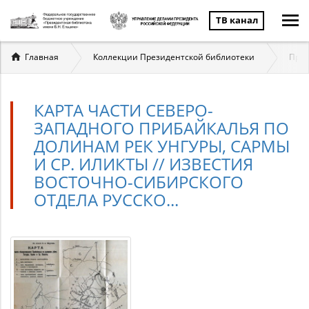
ТВ канал
Вы
Главная
Коллекции Президентской библиотеки
През
здесь
КАРТА ЧАСТИ СЕВЕРО-
ЗАПАДНОГО ПРИБАЙКАЛЬЯ ПО
ДОЛИНАМ РЕК УНГУРЫ, САРМЫ
И СР. ИЛИКТЫ // ИЗВЕСТИЯ
ВОСТОЧНО-СИБИРСКОГО
ОТДЕЛА РУССКО...