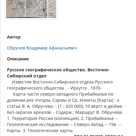
Автор
Обручев Владимир Афанасьевич
Описание
Русское географическое общество. Восточно-
Сибирский отдел
Известия Восточно-Сибирского отдела Русского
географического общества . - Иркутск , 1870-
Карта части северо-западного Прибайкалья по
долинам рек Унгуры, Сармы и Ср. Иликты [Карты] : к
статье В. А. Обручева. - [1 : 420 000], 10 верст в дюйме. -
Без окраски ареалов. - Содерж.: Маршрут В. Обручева .
1. Территория России (коллекция). 2. Прибайкалье --
Геологические исследования -- Северо-Запад -- 19в. --
Карты. 3. Геологические карты.