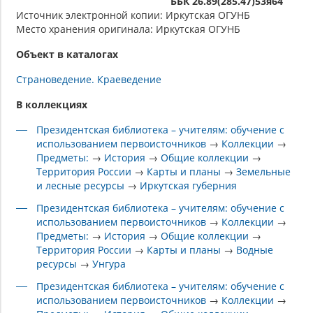
ББК 26.89(285.47)53я64
Источник электронной копии: Иркутская ОГУНБ
Место хранения оригинала: Иркутская ОГУНБ
Объект в каталогах
Страноведение. Краеведение
В коллекциях
Президентская библиотека – учителям: обучение с
использованием первоисточников
→
Коллекции
→
Предметы:
→
История
→
Общие коллекции
→
Территория России
→
Карты и планы
→
Земельные
и лесные ресурсы
→
Иркутская губерния
Президентская библиотека – учителям: обучение с
использованием первоисточников
→
Коллекции
→
Предметы:
→
История
→
Общие коллекции
→
Территория России
→
Карты и планы
→
Водные
ресурсы
→
Унгура
Президентская библиотека – учителям: обучение с
использованием первоисточников
→
Коллекции
→