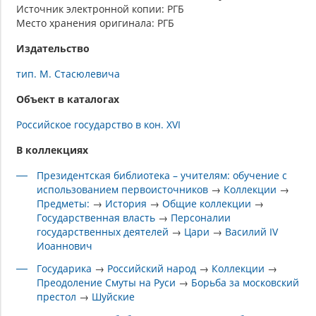
Источник электронной копии: РГБ
Место хранения оригинала: РГБ
Издательство
тип. М. Стасюлевича
Объект в каталогах
Российское государство в кон. XVI
В коллекциях
Президентская библиотека – учителям: обучение с
использованием первоисточников
→
Коллекции
→
Предметы:
→
История
→
Общие коллекции
→
Государственная власть
→
Персоналии
государственных деятелей
→
Цари
→
Василий IV
Иоаннович
Государика
→
Российский народ
→
Коллекции
→
Преодоление Смуты на Руси
→
Борьба за московский
престол
→
Шуйские