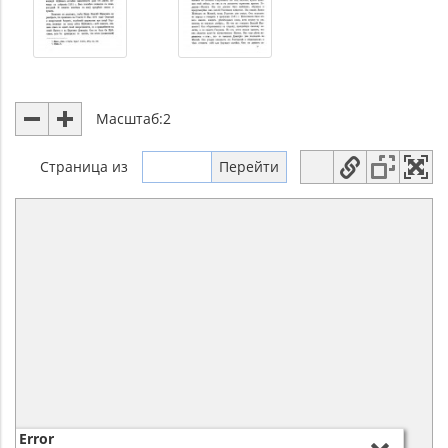
Масштаб:
2
Страница
из
Error