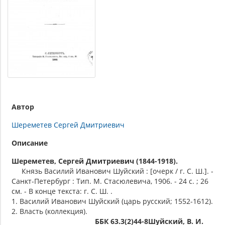
Автор
Шереметев Сергей Дмитриевич
Описание
Шереметев, Сергей Дмитриевич (1844-1918).
Князь Василий Иванович Шуйский : [очерк / г. С. Ш.]. -
Санкт-Петербург : Тип. М. Стасюлевича, 1906. - 24 с. ; 26
см. - В конце текста: г. С. Ш. .
1. Василий Иванович Шуйский (царь русский; 1552-1612).
2. Власть (коллекция).
ББК 63.3(2)44-8Шуйский, В. И.