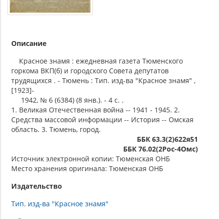
Описание
Красное знамя : ежедневная газета Тюменского
горкома ВКП(б) и городского Совета депутатов
трудящихся . - Тюмень : Тип. изд-ва "Красное знамя" ,
[1923]-
1942, № 6 (6384) (8 янв.). - 4 с. .
1. Великая Отечественная война -- 1941 - 1945. 2.
Средства массовой информации -- История -- Омская
область. 3. Тюмень, город.
ББК 63.3(2)622я51
ББК 76.02(2Рос-4Омс)
Источник электронной копии: Тюменская ОНБ
Место хранения оригинала: Тюменская ОНБ
Издательство
Тип. изд-ва "Красное знамя"