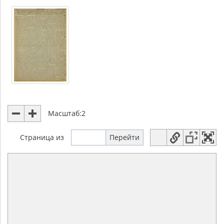
Масштаб:
2
Страница
из