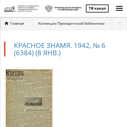
ТВ канал
Вы
Главная
Коллекции Президентской библиотеки
Отеч
здесь
КРАСНОЕ ЗНАМЯ. 1942, № 6
(6384) (8 ЯНВ.)