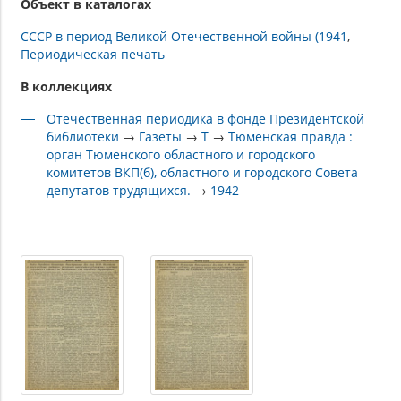
Объект в каталогах
СССР в период Великой Отечественной войны (1941
Периодическая печать
В коллекциях
Отечественная периодика в фонде Президентской
библиотеки
→
Газеты
→
Т
→
Тюменская правда :
орган Тюменского областного и городского
комитетов ВКП(б), областного и городского Совета
депутатов трудящихся.
→
1942