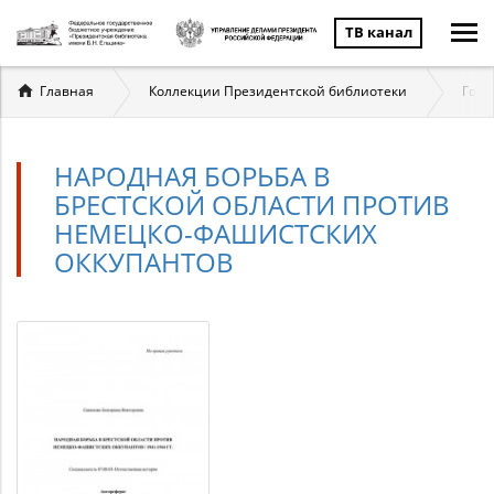
ТВ канал
Вы
Главная
Коллекции Президентской библиотеки
Госу
здесь
НАРОДНАЯ БОРЬБА В
БРЕСТСКОЙ ОБЛАСТИ ПРОТИВ
НЕМЕЦКО-ФАШИСТСКИХ
ОККУПАНТОВ