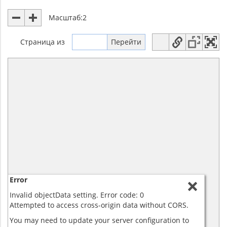
Масштаб:
2
Страница
из
Error
Invalid objectData setting. Error code: 0
Attempted to access cross-origin data without CORS.
You may need to update your server configuration to