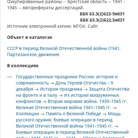
Оккупированные районы -- Брестская область -- 1941 -
1945 -- Авторефераты диссертаций.
ББК 63.3(2)622-9я031
ББК 63.3(2)622,5я031
Источник электронной копии: МГОУ. Сайт
Объект в каталогах
СССР в период Великой Отечественной войны (1941
Партизанское движение
В коллекциях
Государственные праздники России: история и
современность
→
День Героев Отечества – 9
декабря
→
История праздника
→
Защита Отечества:
на фронте и в тылу
→
Из истории вооруженных
конфликтов
→
Вторая мировая война. 1939–1945 гг.
Великая Отечественная война 1941–1945 гг.
→
Коллекции
→
Память о Великой Победе
→
Мощь
русского оружия: боевые операции в период
Великой Отечественной войны 1941–1945 гг.
→
Боевые операции в период Великой Отечественной