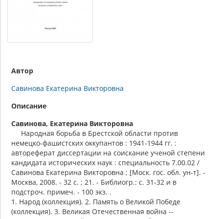
Автор
Савинова Екатерина Викторовна
Описание
Савинова, Екатерина Викторовна
Народная борьба в Брестской области против
немецко-фашистских оккупантов : 1941-1944 гг. :
автореферат диссертации на соискание ученой степени
кандидата исторических наук : специальность 7.00.02 /
Савинова Екатерина Викторовна ; [Моск. гос. обл. ун-т]. -
Москва, 2008. - 32 с. ; 21. - Библиогр.: с. 31-32 и в
подстроч. примеч. - 100 экз. .
1. Народ (коллекция). 2. Память о Великой Победе
(коллекция). 3. Великая Отечественная война --