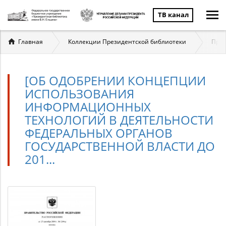
ТВ канал
Вы
Главная
Коллекции Президентской библиотеки
През
здесь
[ОБ ОДОБРЕНИИ КОНЦЕПЦИИ
ИСПОЛЬЗОВАНИЯ
ИНФОРМАЦИОННЫХ
ТЕХНОЛОГИЙ В ДЕЯТЕЛЬНОСТИ
ФЕДЕРАЛЬНЫХ ОРГАНОВ
ГОСУДАРСТВЕННОЙ ВЛАСТИ ДО
201...