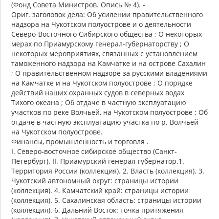
(Фонд Совета Министров. Опись № 4). -
Ориг. заголовок дела: Об усилении правительственного
надзора на Чукотском полуострове и о деятельности
Северо-Восточного Сибирского общества ; О некоторых
мерах по Приамурскому генерал-губернаторству ; О
некоторых мероприятиях, связанных с установлением
таможенного надзора на Камчатке и на острове Сахалин
; О правительственном надзоре за русскими владениями
на Камчатке и на Чукотском полуострове ; О порядке
действий наших охранных судов в северных водах
Тихого океана ; Об отдаче в частную эксплуатацию
участков по реке Волчьей, на Чукотском полуострове ; Об
отдаче в частную эксплуатацию участка по р. Волчьей
на Чукотском полуострове.
Финансы, промышленность и торговля .
I. Северо-восточное сибирское общество (Санкт-
Петербург). II. Приамурский генерал-губернатор.1.
Территория России (коллекция). 2. Власть (коллекция). 3.
Чукотский автономный округ: страницы истории
(коллекция). 4. Камчатский край: страницы истории
(коллекция). 5. Сахалинская область: страницы истории
(коллекция). 6. Дальний Восток: точка притяжения