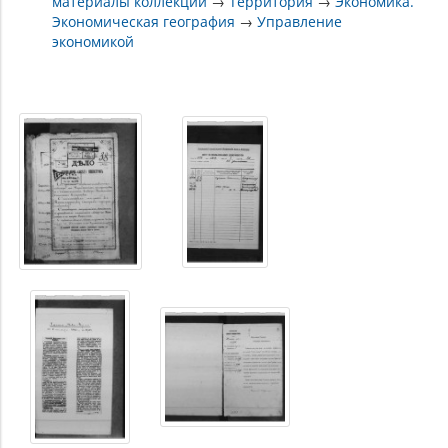
материалы коллекции
→
Территория
→
Экономика.
Экономическая география
→
Управление
экономикой