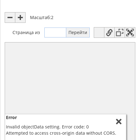
Масштаб:
2
Страница
из
Error
Invalid objectData setting. Error code: 0
Attempted to access cross-origin data without CORS.