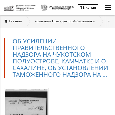
ТВ канал
Вы
Главная
Коллекции Президентской библиотеки
Росс
здесь
ОБ УСИЛЕНИИ
ПРАВИТЕЛЬСТВЕННОГО
НАДЗОРА НА ЧУКОТСКОМ
ПОЛУОСТРОВЕ, КАМЧАТКЕ И О.
САХАЛИНЕ, ОБ УСТАНОВЛЕНИИ
ТАМОЖЕННОГО НАДЗОРА НА ...