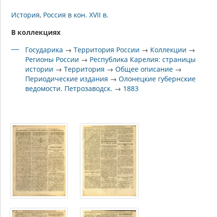
История
Россия в кон. XVII в.
В коллекциях
Государика
→
Территория России
→
Коллекции
→
Регионы России
→
Республика Карелия: страницы
истории
→
Территория
→
Общее описание
→
Периодические издания
→
Олонецкие губернские
ведомости. Петрозаводск.
→
1883