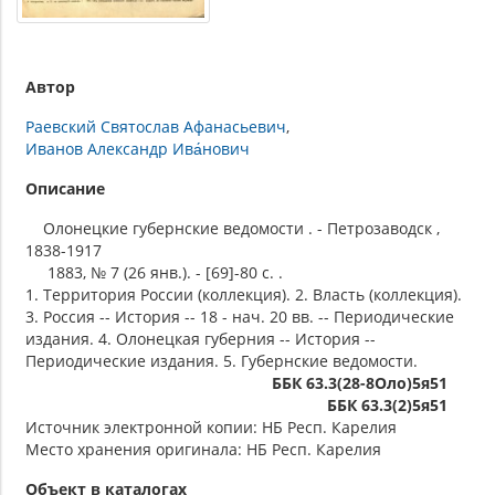
Автор
Раевский Святослав Афанасьевич
Иванов Александр Ива́нович
Описание
Олонецкие губернские ведомости . - Петрозаводск ,
1838-1917
1883, № 7 (26 янв.). - [69]-80 c. .
1. Территория России (коллекция). 2. Власть (коллекция).
3. Россия -- История -- 18 - нач. 20 вв. -- Периодические
издания. 4. Олонецкая губерния -- История --
Периодические издания. 5. Губернские ведомости.
ББК 63.3(28-8Оло)5я51
ББК 63.3(2)5я51
Источник электронной копии: НБ Респ. Карелия
Место хранения оригинала: НБ Респ. Карелия
Объект в каталогах