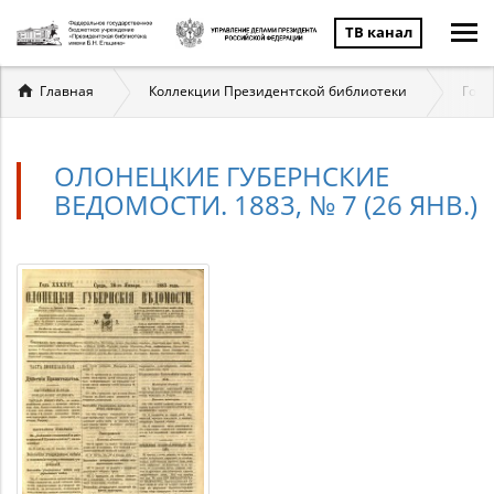
ТВ канал
Вы
Главная
Коллекции Президентской библиотеки
Госу
здесь
ОЛОНЕЦКИЕ ГУБЕРНСКИЕ
ВЕДОМОСТИ. 1883, № 7 (26 ЯНВ.)