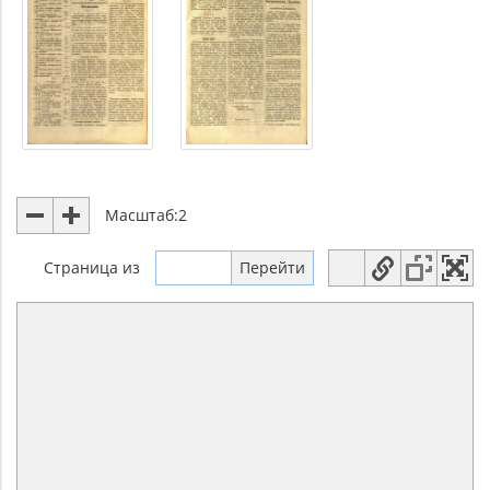
Масштаб:
2
Страница
из