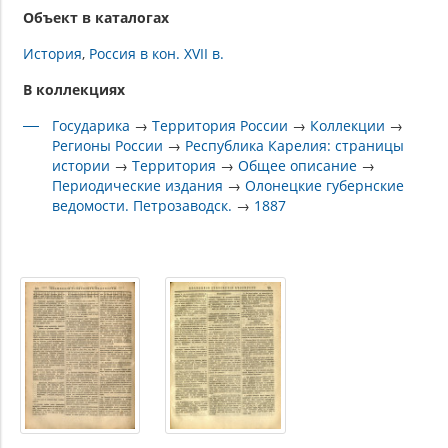
Объект в каталогах
История
Россия в кон. XVII в.
В коллекциях
Государика
→
Территория России
→
Коллекции
→
Регионы России
→
Республика Карелия: страницы
истории
→
Территория
→
Общее описание
→
Периодические издания
→
Олонецкие губернские
ведомости. Петрозаводск.
→
1887