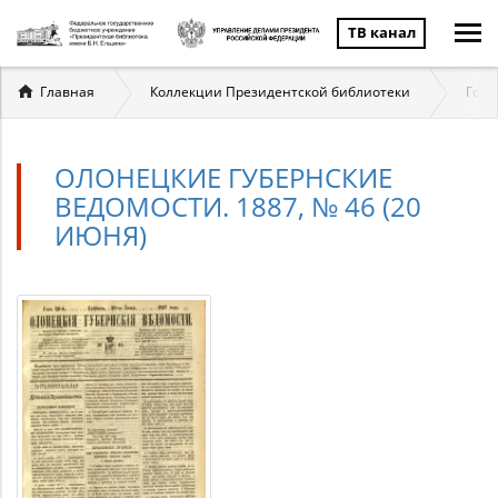
ТВ канал
Вы
Главная
Коллекции Президентской библиотеки
Госу
здесь
ОЛОНЕЦКИЕ ГУБЕРНСКИЕ
ВЕДОМОСТИ. 1887, № 46 (20
ИЮНЯ)