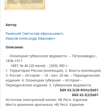
Автор
Раевский Святослав Афанасьевич
Иванов Александр Ива́нович
Описание
Олонецкие губернские ведомости . - Петрозаводск ,
1838-1917
1887, № 46 (20 июня). - [369]-380 c. .
1. Территория России (коллекция). 2. Власть (коллекция).
3. Россия -- История -- 18 - нач. 20 вв. -- Периодические
издания. 4. Олонецкая губерния -- История --
Периодические издания. 5. Губернские ведомости.
ББК 63.3(28-8Оло)5я51
ББК 63.3(2)5я51
Источник электронной копии: НБ Респ. Карелия
Место хранения оригинала: НБ Респ. Карелия