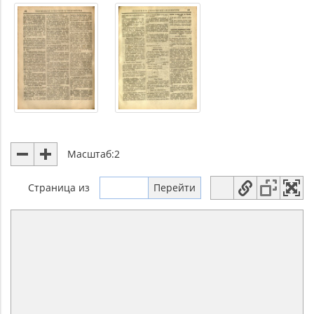
Масштаб:
2
Страница
из