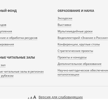
НЫЙ ФОНД
ОБРАЗОВАНИЕ И НАУКА
Экскурсии
ндов
Выставки
тупления
Мультимедийные уроки
ие и обработка ресурсов
Видеолекторий «Знание о России»
нирования
Конференции, круглые столы
Стратегические проекты
Проекты и конкурсы
НЫЕ ЧИТАЛЬНЫЕ ЗАЛЫ
Дополнительное образование
 зал
Научно-методическое обеспечени
е читальные залы в регионах
каталогизации
а рубежом
Версия для слабовидящих