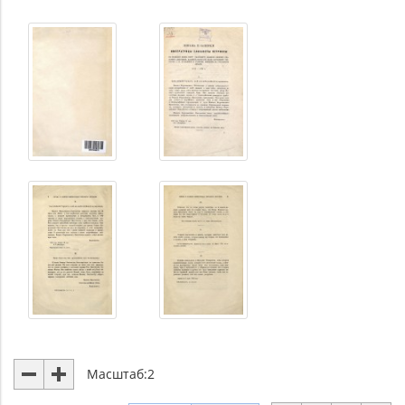
Масштаб:
2