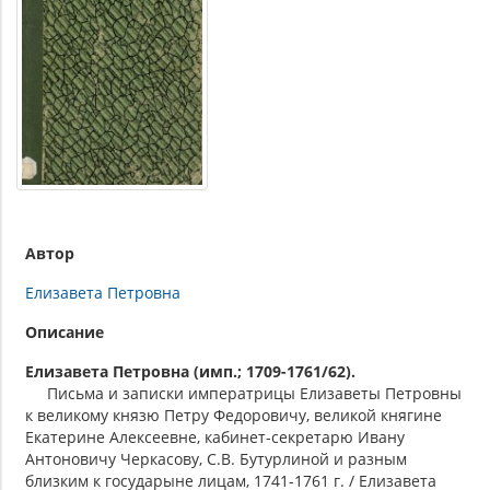
Автор
Елизавета Петровна
Описание
Елизавета Петровна (имп.; 1709-1761/62).
Письма и записки императрицы Елизаветы Петровны
к великому князю Петру Федоровичу, великой княгине
Екатерине Алексеевне, кабинет-секретарю Ивану
Антоновичу Черкасову, С.В. Бутурлиной и разным
близким к государыне лицам, 1741-1761 г. / Елизавета