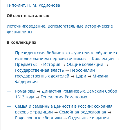
Типо-лит. Н. М. Родионова
Объект в каталогах
Источниковедение. Вспомогательные исторические
дисциплины
В коллекциях
Президентская библиотека – учителям: обучение с
использованием первоисточников
→
Коллекции
→
Предметы:
→
История
→
Общие коллекции
→
Государственная власть
→
Персоналии
государственных деятелей
→
Цари
→
Михаил I
Фёдорович
Романовы
→
Династия Романовых. Земский Собор
1613 года
→
Генеалогия Романовых
Семья и семейные ценности в России: сохраняя
вековые традиции
→
Семейная родословная
→
Родословные сборники
→
Отдельные издания