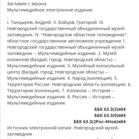
Заглавие с экрана.
Мультимедийное электронное издание.
.
I. Танцырев, Андрей. II. Бойцов, Григорий. III.
Новгородский государственный объединенный музей-
заповедник. IV. "Новгородское областное телевидение",
областное государственное автономное учреждение.1.
Новгородский государственный объединенный музей-
заповедник -- Мультимедийные издания. 2. Музей
колоколов (Валдай, город; Новгородская область) --
Мультимедийные издания. 3. Музейный колокольный
центр (Валдай, город; Новгородская область) --
Мультимедийные издания. 4. Народ (коллекция). 5.
Территория России: Новгородская область (коллекция). 6.
Территория (коллекция). 7. Колокола -- История --
Мультимедийные издания. 8. Россия -- История --
Мультимедийные издания.
ББК 63.3(2)я04
ББК 63.3(0)я04
ББК 63.3(2Рос-4Нов)я04
Источник электронной копии: Новгородский музей-
заповедник