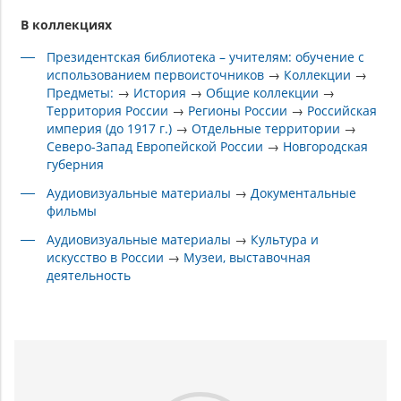
В коллекциях
Президентская библиотека – учителям: обучение с
использованием первоисточников
→
Коллекции
→
Предметы:
→
История
→
Общие коллекции
→
Территория России
→
Регионы России
→
Российская
империя (до 1917 г.)
→
Отдельные территории
→
Северо-Запад Европейской России
→
Новгородская
губерния
Аудиовизуальные материалы
→
Документальные
фильмы
Аудиовизуальные материалы
→
Культура и
искусство в России
→
Музеи, выставочная
деятельность