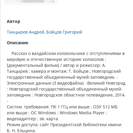
Автор
Танцырев Андрей
Бойцов Григорий
Описание
Рассказ о валдайском колокольчике с отступлениями в
мировую и отечественную историю колоколов :
[документальный фильм] / автор и режиссер: А.
Танцырев ; камера и монтаж: Г. Бойцов ; Новгородский
государственный объединенный музей-заповедник. -
Электронные данные (3 видеофайла). -Великий Новгород
: Новгородский государственный объединенный музей-
заповедник : Новгородское областное телевидение, 2014.
-
Систем. требования: ПК 1 ГГц или выше ; ОЗУ 512 МБ
или выше ; ОС Windows ; Windows Media Player ;
видеоадаптер ; зв. карта.
Режим доступа: сайт Президентской библиотеки имени
Б. Н. Ельцина.