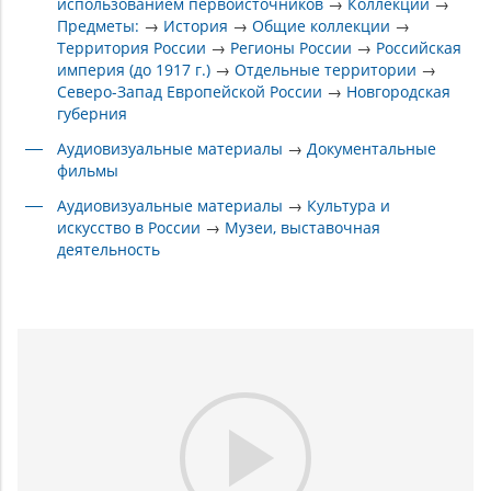
использованием первоисточников
→
Коллекции
→
Предметы:
→
История
→
Общие коллекции
→
Территория России
→
Регионы России
→
Российская
империя (до 1917 г.)
→
Отдельные территории
→
Северо-Запад Европейской России
→
Новгородская
губерния
Аудиовизуальные материалы
→
Документальные
фильмы
Аудиовизуальные материалы
→
Культура и
искусство в России
→
Музеи, выставочная
деятельность
Play