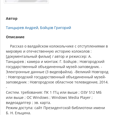
Автор
Танцырев Андрей
Бойцов Григорий
Описание
Рассказ о валдайском колокольчике с отступлениями в
мировую и отечественную историю колоколов :
[документальный фильм] / автор и режиссер: А.
Танцырев ; камера и монтаж: Г. Бойцов ; Новгородский
государственный объединенный музей-заповедник. -
Электронные данные (3 видеофайла). -Великий Новгород
: Новгородский государственный объединенный музей-
заповедник : Новгородское областное телевидение, 2014.
-
Систем. требования: ПК 1 ГГц или выше ; ОЗУ 512 МБ
или выше ; ОС Windows ; Windows Media Player ;
видеоадаптер ; зв. карта.
Режим доступа: сайт Президентской библиотеки имени
Б. Н. Ельцина.