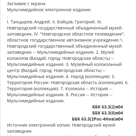
Заглавие с экрана.
Мультимедийное электронное издание.
.
I. Танцырев, Андрей. II. Бойцов, Григорий. III.
Новгородский государственный объединенный музей-
заповедник. IV. "Новгородское областное телевидение",
областное государственное автономное учреждение.1.
Новгородский государственный объединенный музей-
заповедник -- Мультимедийные издания. 2. Музей
колоколов (Валдай, город; Новгородская область) --
Мультимедийные издания. 3. Музейный колокольный
центр (Валдай, город; Новгородская область) --
Мультимедийные издания. 4. Народ (коллекция). 5.
Территория России: Новгородская область (коллекция). 6.
Территория (коллекция). 7. Колокола -- История --
Мультимедийные издания. 8. Россия -- История --
Мультимедийные издания.
ББК 63.3(2)я04
ББК 63.3(0)я04
ББК 63.3(2Рос-4Нов)я04
Источник электронной копии: Новгородский музей-
заповедник