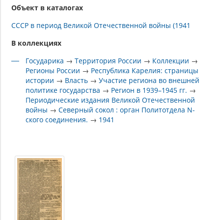
Объект в каталогах
СССР в период Великой Отечественной войны (1941
В коллекциях
Государика
→
Территория России
→
Коллекции
→
Регионы России
→
Республика Карелия: страницы
истории
→
Власть
→
Участие региона во внешней
политике государства
→
Регион в 1939–1945 гг.
→
Периодические издания Великой Отечественной
войны
→
Северный сокол : орган Политотдела N-
ского соединения.
→
1941