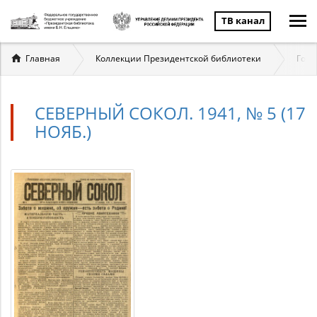
ТВ канал
Вы
Главная
Коллекции Президентской библиотеки
Госу
здесь
СЕВЕРНЫЙ СОКОЛ. 1941, № 5 (17
НОЯБ.)