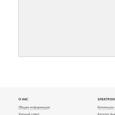
Карта
О НАС
ЭЛЕКТРОН
сайта
Общая информация
Коллекции
Ученый совет
Каталог фо