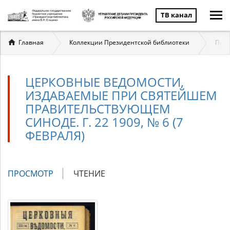
ТВ канал
Вы
Главная
Коллекции Президентской библиотеки
През
здесь
ЦЕРКОВНЫЕ ВЕДОМОСТИ,
ИЗДАВАЕМЫЕ ПРИ СВЯТЕЙШЕМ
ПРАВИТЕЛЬСТВУЮЩЕМ
СИНОДЕ. Г. 22 1909, № 6 (7
ФЕВРАЛЯ)
Главные
ПРОСМОТР
(АКТИВНАЯ
ЧТЕНИЕ
вкладки
ВКЛАДКА)