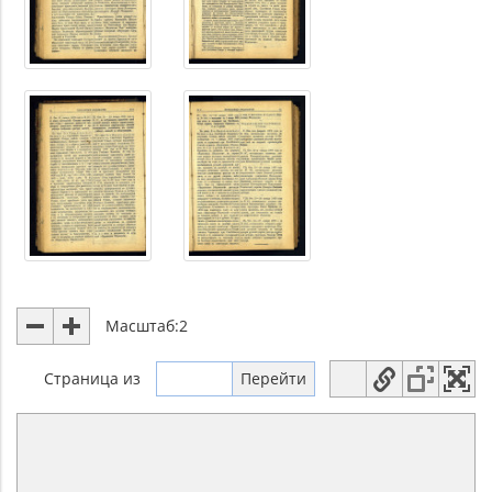
Масштаб:
2
Страница
из