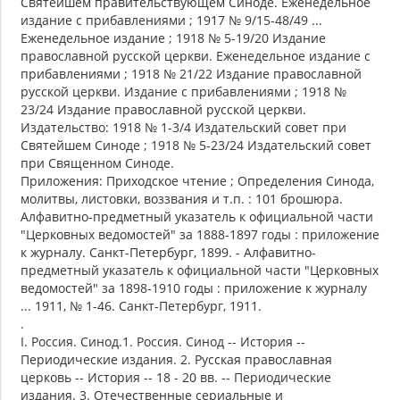
Святейшем правительствующем Синоде. Еженедельное
издание с прибавлениями ; 1917 № 9/15-48/49 ...
Еженедельное издание ; 1918 № 5-19/20 Издание
православной русской церкви. Еженедельное издание с
прибавлениями ; 1918 № 21/22 Издание православной
русской церкви. Издание с прибавлениями ; 1918 №
23/24 Издание православной русской церкви.
Издательство: 1918 № 1-3/4 Издательский совет при
Святейшем Синоде ; 1918 № 5-23/24 Издательский совет
при Священном Синоде.
Приложения: Приходское чтение ; Определения Синода,
молитвы, листовки, воззвания и т.п. : 101 брошюра.
Алфавитно-предметный указатель к официальной части
"Церковных ведомостей" за 1888-1897 годы : приложение
к журналу. Санкт-Петербург, 1899. - Алфавитно-
предметный указатель к официальной части "Церковных
ведомостей" за 1898-1910 годы : приложение к журналу
... 1911, № 1-46. Санкт-Петербург, 1911.
.
I. Россия. Синод.1. Россия. Синод -- История --
Периодические издания. 2. Русская православная
церковь -- История -- 18 - 20 вв. -- Периодические
издания. 3. Отечественные сериальные и