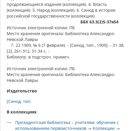
продолжающиеся издания (коллекция). 4. Власть
(коллекция). 5. Народ (коллекция). 6. Синод в истории
российской государственности (коллекция).
ББК 63.3(2)5-37я54
Источник электронной копии: ПБ
Место хранения оригинала: Библиотека Александро-
Невской Лавры
Г. 22 1909, № 6 (7 февраля). - [Синод. тип., 1909]. - 31-38,
[2], 261-312, 31-34 с. -
Библиогр. в подстроч. примеч.
.
Источник электронной копии: ПБ
Место хранения оригинала: Библиотека Александро-
Невской Лавры
Издательство
[Синод. тип.
В коллекциях
Президентская библиотека – учителям: обучение с
использованием первоисточников
→
Коллекции
→