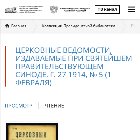
ТВ канал
Вы
Главная
Коллекции Президентской библиотеки
През
здесь
ЦЕРКОВНЫЕ ВЕДОМОСТИ,
ИЗДАВАЕМЫЕ ПРИ СВЯТЕЙШЕМ
ПРАВИТЕЛЬСТВУЮЩЕМ
СИНОДЕ. Г. 27 1914, № 5 (1
ФЕВРАЛЯ)
Главные
ПРОСМОТР
(АКТИВНАЯ
ЧТЕНИЕ
вкладки
ВКЛАДКА)