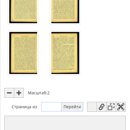
Масштаб:
2
Страница
из