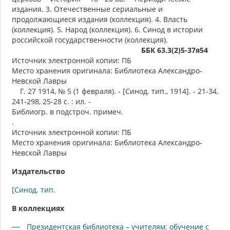
издания. 3. Отечественные сериальные и
продолжающиеся издания (коллекция). 4. Власть
(коллекция). 5. Народ (коллекция). 6. Синод в истории
российской государственности (коллекция).
ББК 63.3(2)5-37я54
Источник электронной копии: ПБ
Место хранения оригинала: Библиотека Александро-
Невской Лавры
Г. 27 1914, № 5 (1 февраля). - [Синод. тип., 1914]. - 21-34,
241-298, 25-28 с. : ил. -
Библиогр. в подстроч. примеч.
.
Источник электронной копии: ПБ
Место хранения оригинала: Библиотека Александро-
Невской Лавры
Издательство
[Синод. тип.
В коллекциях
Президентская библиотека – учителям: обучение с