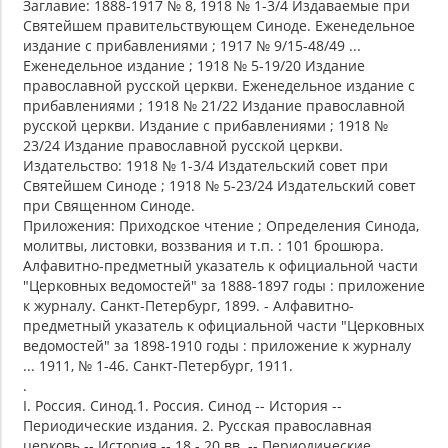
Заглавие: 1888-1917 № 8, 1918 № 1-3/4 Издаваемые при
Святейшем правительствующем Синоде. Еженедельное
издание с прибавлениями ; 1917 № 9/15-48/49 ...
Еженедельное издание ; 1918 № 5-19/20 Издание
православной русской церкви. Еженедельное издание с
прибавлениями ; 1918 № 21/22 Издание православной
русской церкви. Издание с прибавлениями ; 1918 №
23/24 Издание православной русской церкви.
Издательство: 1918 № 1-3/4 Издательский совет при
Святейшем Синоде ; 1918 № 5-23/24 Издательский совет
при Священном Синоде.
Приложения: Приходское чтение ; Определения Синода,
молитвы, листовки, воззвания и т.п. : 101 брошюра.
Алфавитно-предметный указатель к официальной части
"Церковных ведомостей" за 1888-1897 годы : приложение
к журналу. Санкт-Петербург, 1899. - Алфавитно-
предметный указатель к официальной части "Церковных
ведомостей" за 1898-1910 годы : приложение к журналу
... 1911, № 1-46. Санкт-Петербург, 1911.
.
I. Россия. Синод.1. Россия. Синод -- История --
Периодические издания. 2. Русская православная
церковь -- История -- 18 - 20 вв. -- Периодические