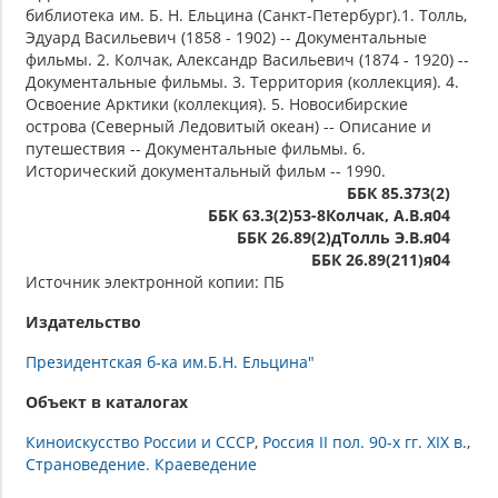
библиотека им. Б. Н. Ельцина (Санкт-Петербург).1. Толль,
Эдуард Васильевич (1858 - 1902) -- Документальные
фильмы. 2. Колчак, Александр Васильевич (1874 - 1920) --
Документальные фильмы. 3. Территория (коллекция). 4.
Освоение Арктики (коллекция). 5. Новосибирские
острова (Северный Ледовитый океан) -- Описание и
путешествия -- Документальные фильмы. 6.
Исторический документальный фильм -- 1990.
ББК 85.373(2)
ББК 63.3(2)53-8Колчак, А.В.я04
ББК 26.89(2)дТолль Э.В.я04
ББК 26.89(211)я04
Источник электронной копии: ПБ
Издательство
Президентская б-ка им.Б.Н. Ельцина"
Объект в каталогах
Киноискусство России и СССР
Россия II пол. 90-х гг. XIX в.
Страноведение. Краеведение