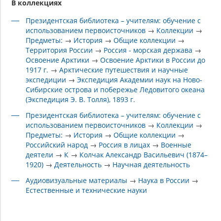
В коллекциях
Президентская библиотека – учителям: обучение с
использованием первоисточников
→
Коллекции
→
Предметы:
→
История
→
Общие коллекции
→
Территория России
→
Россия - морская держава
→
Освоение Арктики
→
Освоение Арктики в России до
1917 г.
→
Арктические путешествия и научные
экспедиции
→
Экспедиция Академии наук на Ново-
Сибирские острова и побережье Ледовитого океана
(Экспедиция Э. В. Толля), 1893 г.
Президентская библиотека – учителям: обучение с
использованием первоисточников
→
Коллекции
→
Предметы:
→
История
→
Общие коллекции
→
Российский народ
→
Россия в лицах
→
Военные
деятели
→
К
→
Колчак Александр Васильевич (1874–
1920)
→
Деятельность
→
Научная деятельность
Аудиовизуальные материалы
→
Наука в России
→
Естественные и технические науки