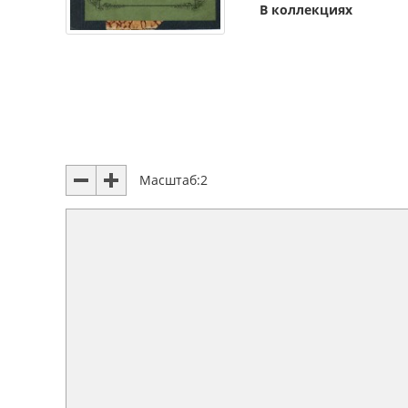
В коллекциях
Масштаб:
2