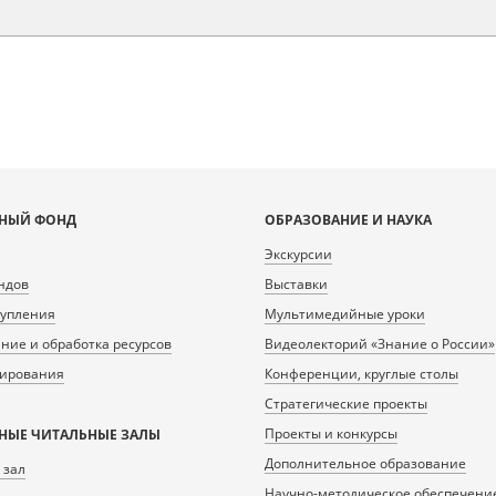
НЫЙ ФОНД
ОБРАЗОВАНИЕ И НАУКА
Экскурсии
ндов
Выставки
тупления
Мультимедийные уроки
ие и обработка ресурсов
Видеолекторий «Знание о России»
нирования
Конференции, круглые столы
Стратегические проекты
Проекты и конкурсы
НЫЕ ЧИТАЛЬНЫЕ ЗАЛЫ
Дополнительное образование
 зал
Научно-методическое обеспечени