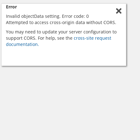
Error
Invalid objectData setting. Error code: 0
Attempted to access cross-origin data without CORS.
You may need to update your server configuration to
support CORS. For help, see the
cross-site request
documentation.