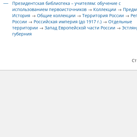
Президентская библиотека – учителям: обучение с
использованием первоисточников
→
Коллекции
→
Предм
История
→
Общие коллекции
→
Территория России
→
Ре
России
→
Российская империя (до 1917 г.)
→
Отдельные
территории
→
Запад Европейской части России
→
Эстлян
губерния
С