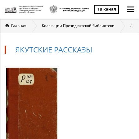
ТВ канал
Вы
Главная
Коллекции Президентской библиотеки
Даль
здесь
ЯКУТСКИЕ РАССКАЗЫ