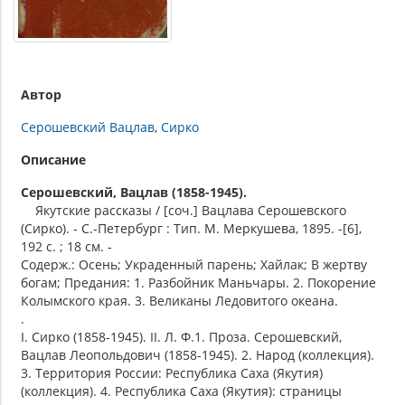
Автор
Серошевский Вацлав
Сирко
Описание
Серошевский, Вацлав (1858-1945).
Якутские рассказы / [соч.] Вацлава Серошевского
(Сирко). - С.-Петербург : Тип. М. Меркушева, 1895. -[6],
192 с. ; 18 см. -
Содерж.: Осень; Украденный парень; Хайлак; В жертву
богам; Предания: 1. Разбойник Маньчары. 2. Покорение
Колымского края. 3. Великаны Ледовитого океана.
.
I. Сирко (1858-1945). II. Л. Ф.1. Проза. Серошевский,
Вацлав Леопольдович (1858-1945). 2. Народ (коллекция).
3. Территория России: Республика Саха (Якутия)
(коллекция). 4. Республика Саха (Якутия): страницы