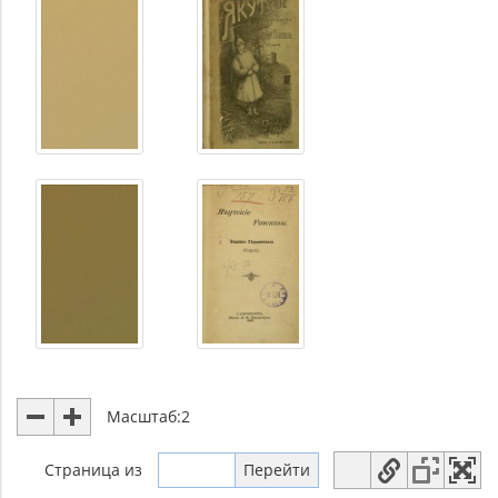
Масштаб:
2
Страница
из