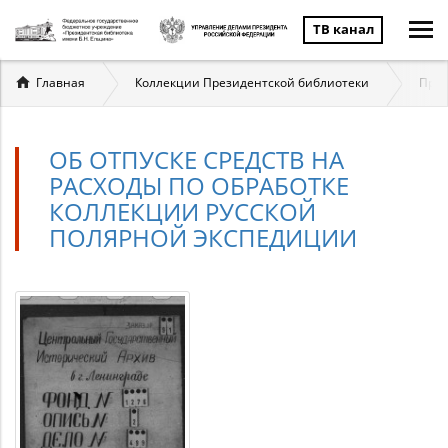
ТВ канал
Вы
Главная
Коллекции Президентской библиотеки
През
здесь
ОБ ОТПУСКЕ СРЕДСТВ НА
РАСХОДЫ ПО ОБРАБОТКЕ
КОЛЛЕКЦИИ РУССКОЙ
ПОЛЯРНОЙ ЭКСПЕДИЦИИ