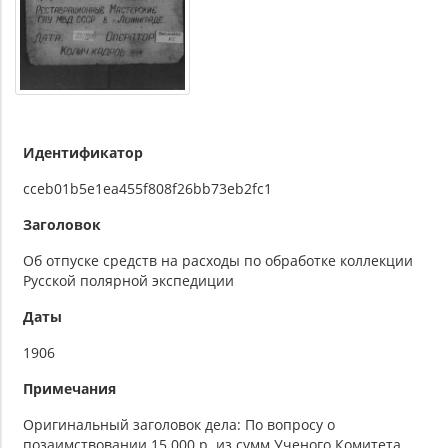
Идентификатор
cceb01b5e1ea455f808f26bb73eb2fc1
Заголовок
Об отпуске средств на расходы по обработке коллекции
Русской полярной экспедиции
Даты
1906
Примечания
Оригинальный заголовок дела: По вопросу о
позаимствовании 15.000 р. из сумм Ученого Комитета