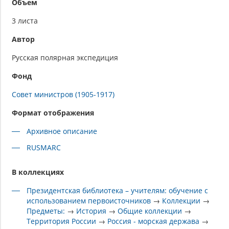
Объем
3 листа
Автор
Русская полярная экспедиция
Фонд
Совет министров (1905-1917)
Формат отображения
Архивное описание
RUSMARC
В коллекциях
Президентская библиотека – учителям: обучение с
использованием первоисточников
→
Коллекции
→
Предметы:
→
История
→
Общие коллекции
→
Территория России
→
Россия - морская держава
→