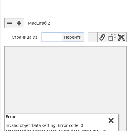
Масштаб:
2
Страница
из
Error
Invalid objectData setting. Error code: 0