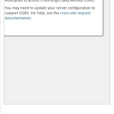
Attempted to access cross-origin data without CORS.
You may need to update your server configuration to
support CORS. For help, see the
cross-site request
documentation.