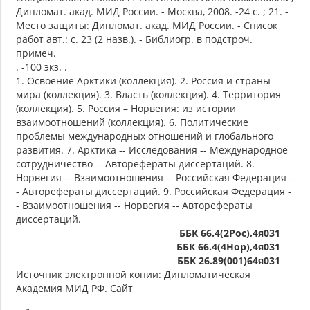
Дипломат. акад. МИД России. - Москва, 2008. -24 с. ; 21. -
Место защиты: Дипломат. акад. МИД России. - Список
работ авт.: с. 23 (2 назв.). - Библиогр. в подстроч.
примеч.
. -100 экз. .
1. Освоение Арктики (коллекция). 2. Россия и страны
мира (коллекция). 3. Власть (коллекция). 4. Территория
(коллекция). 5. Россия – Норвегия: из истории
взаимоотношений (коллекция). 6. Политические
проблемы международных отношений и глобального
развития. 7. Арктика -- Исследования -- Международное
сотрудничество -- Авторефераты диссертаций. 8.
Норвегия -- Взаимоотношения -- Российская Федерация -
- Авторефераты диссертаций. 9. Российская Федерация -
- Взаимоотношения -- Норвегия -- Авторефераты
диссертаций.
ББК 66.4(2Рос),4я031
ББК 66.4(4Нор),4я031
ББК 26.89(001)64я031
Источник электронной копии: Дипломатическая
Академия МИД РФ. Сайт