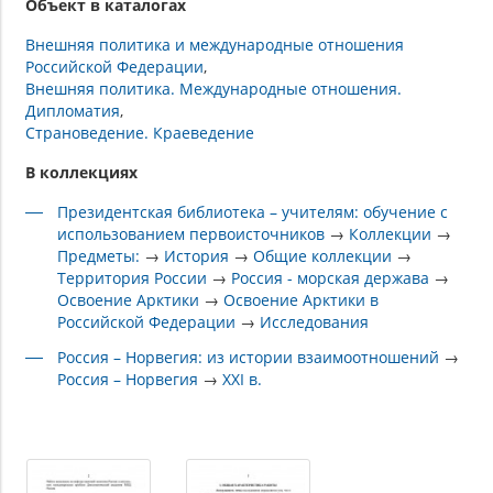
Объект в каталогах
Внешняя политика и международные отношения
Российской Федерации
Внешняя политика. Международные отношения.
Дипломатия
Страноведение. Краеведение
В коллекциях
Президентская библиотека – учителям: обучение с
использованием первоисточников
→
Коллекции
→
Предметы:
→
История
→
Общие коллекции
→
Территория России
→
Россия - морская держава
→
Освоение Арктики
→
Освоение Арктики в
Российской Федерации
→
Исследования
Россия – Норвегия: из истории взаимоотношений
→
Россия – Норвегия
→
XXI в.