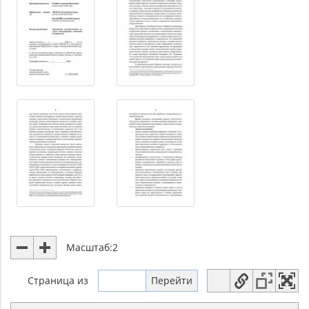
Масштаб:
2
Страница
из