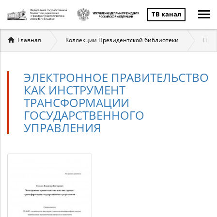
ТВ канал
Вы
Главная
Коллекции Президентской библиотеки
През
здесь
ЭЛЕКТРОННОЕ ПРАВИТЕЛЬСТВО
КАК ИНСТРУМЕНТ
ТРАНСФОРМАЦИИ
ГОСУДАРСТВЕННОГО
УПРАВЛЕНИЯ