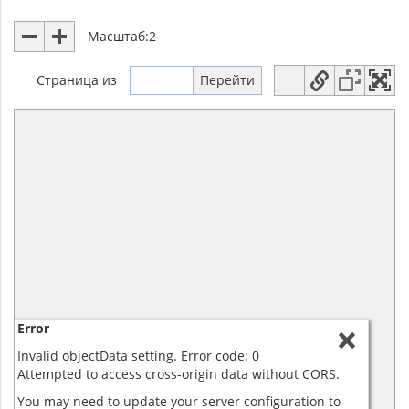
Масштаб:
2
Страница
из
Error
Invalid objectData setting. Error code: 0
Attempted to access cross-origin data without CORS.
You may need to update your server configuration to