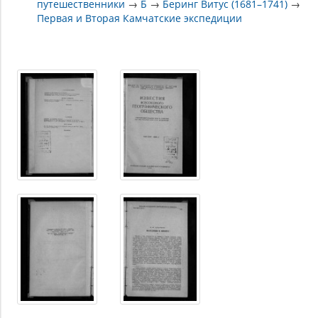
путешественники
→
Б
→
Беринг Витус (1681–1741)
→
Первая и Вторая Камчатские экспедиции