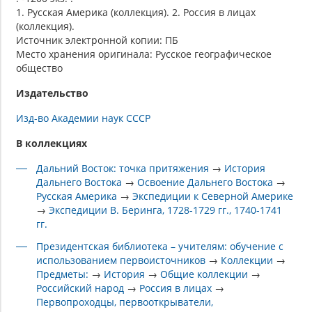
1. Русская Америка (коллекция). 2. Россия в лицах
(коллекция).
Источник электронной копии: ПБ
Место хранения оригинала: Русское географическое
общество
Издательство
Изд-во Академии наук СССР
В коллекциях
Дальний Восток: точка притяжения
→
История
Дальнего Востока
→
Освоение Дальнего Востока
→
Русская Америка
→
Экспедиции к Северной Америке
→
Экспедиции В. Беринга, 1728-1729 гг., 1740-1741
гг.
Президентская библиотека – учителям: обучение с
использованием первоисточников
→
Коллекции
→
Предметы:
→
История
→
Общие коллекции
→
Российский народ
→
Россия в лицах
→
Первопроходцы, первооткрыватели,