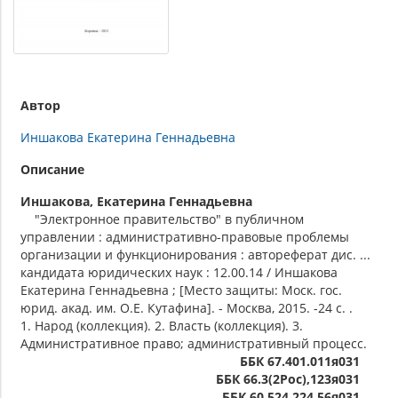
Автор
Иншакова Екатерина Геннадьевна
Описание
Иншакова, Екатерина Геннадьевна
"Электронное правительство" в публичном
управлении : административно-правовые проблемы
организации и функционирования : автореферат дис. ...
кандидата юридических наук : 12.00.14 / Иншакова
Екатерина Геннадьевна ; [Место защиты: Моск. гос.
юрид. акад. им. О.Е. Кутафина]. - Москва, 2015. -24 с. .
1. Народ (коллекция). 2. Власть (коллекция). 3.
Административное право; административный процесс.
ББК 67.401.011я031
ББК 66.3(2Рос),123я031
ББК 60.524.224.56я031