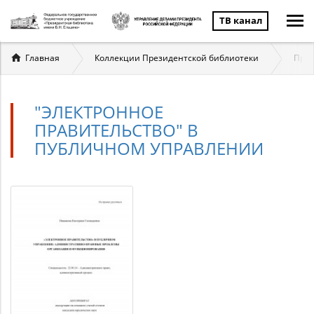
ТВ канал
Вы
Главная
Коллекции Президентской библиотеки
През
здесь
"ЭЛЕКТРОННОЕ
ПРАВИТЕЛЬСТВО" В
ПУБЛИЧНОМ УПРАВЛЕНИИ