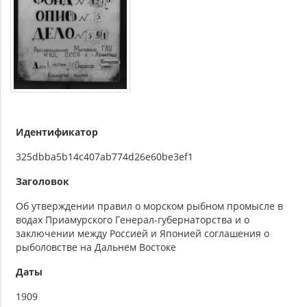
Идентификатор
325dbba5b14c407ab774d26e60be3ef1
Заголовок
Об утверждении правил о морском рыбном промысле в
водах Приамурского Генерал-губернаторства и о
заключении между Россией и Японией соглашения о
рыболовстве на Дальнем Востоке
Даты
1909