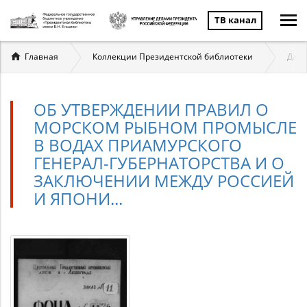
ТВ канал
Вы
Главная
Коллекции Президентской библиотеки
Даль
здесь
ОБ УТВЕРЖДЕНИИ ПРАВИЛ О
МОРСКОМ РЫБНОМ ПРОМЫСЛЕ
В ВОДАХ ПРИАМУРСКОГО
ГЕНЕРАЛ-ГУБЕРНАТОРСТВА И О
ЗАКЛЮЧЕНИИ МЕЖДУ РОССИЕЙ
И ЯПОНИ...