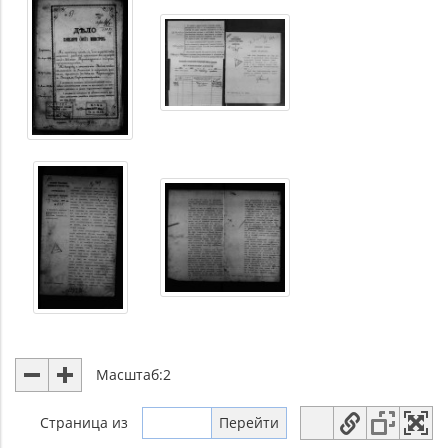
Масштаб:
2
Страница
из