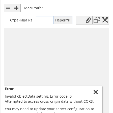
Масштаб:
2
Страница
из
Error
Invalid objectData setting. Error code: 0
Attempted to access cross-origin data without CORS.
You may need to update your server configuration to