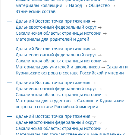
материалы коллекции
→
Народ
→
Общество
→
Этнический состав
Дальний Восток: точка притяжения
→
Дальневосточный федеральный округ
→
Сахалинская область: страницы истории
→
Материалы для родителей и детей
Дальний Восток: точка притяжения
→
Дальневосточный федеральный округ
→
Сахалинская область: страницы истории
→
Материалы для учителей и школьников
→
Сахалин и
Курильские острова в составе Российской империи
Дальний Восток: точка притяжения
→
Дальневосточный федеральный округ
→
Сахалинская область: страницы истории
→
Материалы для студентов
→
Сахалин и Курильские
острова в составе Российской империи
Дальний Восток: точка притяжения
→
Дальневосточный федеральный округ
→
Сахалинская область: страницы истории
→
Материалы для государственных и муниципальных