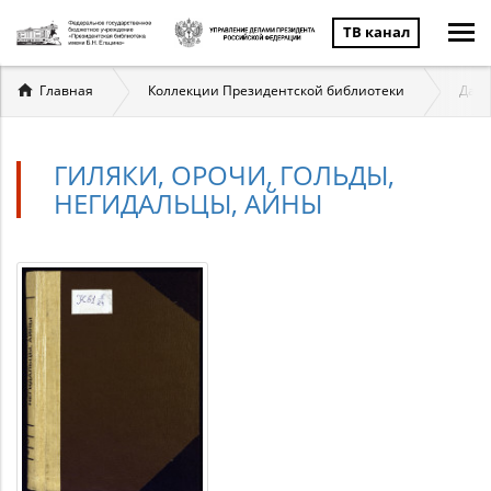
ТВ канал
Вы
Главная
Коллекции Президентской библиотеки
Даль
здесь
ГИЛЯКИ, ОРОЧИ, ГОЛЬДЫ,
НЕГИДАЛЬЦЫ, АЙНЫ