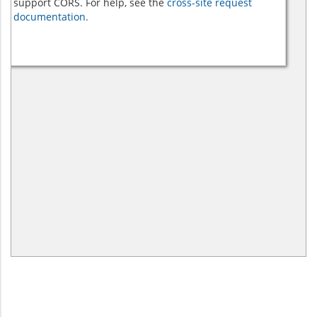
support CORS. For help, see the
cross-site request
documentation.