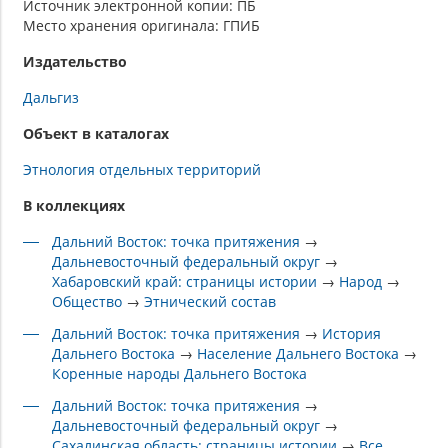
Источник электронной копии: ПБ
Место хранения оригинала: ГПИБ
Издательство
Дальгиз
Объект в каталогах
Этнология отдельных территорий
В коллекциях
Дальний Восток: точка притяжения
→
Дальневосточный федеральный округ
→
Хабаровский край: страницы истории
→
Народ
→
Общество
→
Этнический состав
Дальний Восток: точка притяжения
→
История
Дальнего Востока
→
Население Дальнего Востока
→
Коренные народы Дальнего Востока
Дальний Восток: точка притяжения
→
Дальневосточный федеральный округ
→
Сахалинская область: страницы истории
→
Все