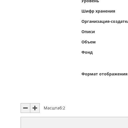
Уровень
Шифр хранения
Организация-создате
Описи
Объем
Фонд
Формат отображения
Масштаб:
2