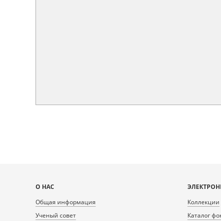
Карта
О НАС
ЭЛЕКТРОН
сайта
Общая информация
Коллекции
Ученый совет
Каталог фо