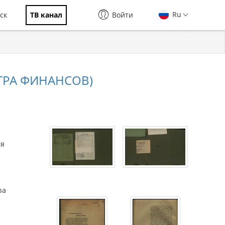
Ru
ск
ТВ канал
Войти
ТРА ФИНАНСОВ)
мя
ра