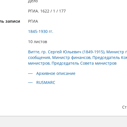
Дело
РГИА. 1622 / 1 / 177
ль записи
РГИА
1845-1930 гг.
10 листов
Витте, гр. Сергей Юльевич (1849-1915), Министр 
сообщения, Министр финансов, Председатель Ко
министров, Председатель Совета министров
Архивное описание
RUSMARC
С