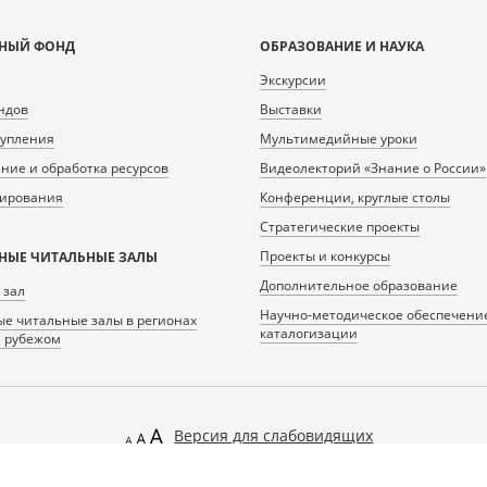
НЫЙ ФОНД
ОБРАЗОВАНИЕ И НАУКА
Экскурсии
ндов
Выставки
тупления
Мультимедийные уроки
ие и обработка ресурсов
Видеолекторий «Знание о России»
нирования
Конференции, круглые столы
Стратегические проекты
Проекты и конкурсы
НЫЕ ЧИТАЛЬНЫЕ ЗАЛЫ
Дополнительное образование
 зал
Научно-методическое обеспечени
е читальные залы в регионах
каталогизации
а рубежом
Версия для слабовидящих