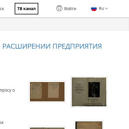
Ru
ск
ТВ канал
Войти
О РАСШИРЕНИИ ПРЕДПРИЯТИЯ
просу о
ра