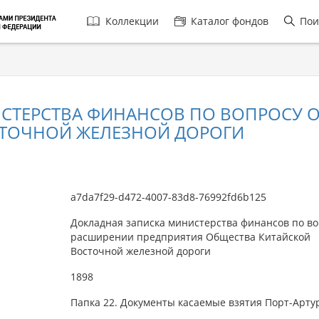
Главная
Коллекции
Каталог фондов
Пои
навигация
СТЕРСТВА ФИНАНСОВ ПО ВОПРОСУ 
СТОЧНОЙ ЖЕЛЕЗНОЙ ДОРОГИ
a7da7f29-d472-4007-83d8-76992fd6b125
Докладная записка министерства финансов по во
расширении предприятия Общества Китайской
Восточной железной дороги
1898
Папка 22. Документы касаемые взятия Порт-Арту