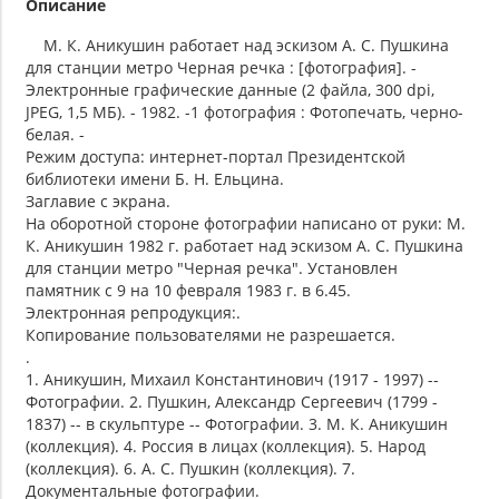
Описание
М. К. Аникушин работает над эскизом А. С. Пушкина
для станции метро Черная речка : [фотография]. -
Электронные графические данные (2 файла, 300 dpi,
JPEG, 1,5 МБ). - 1982. -1 фотография : Фотопечать, черно-
белая. -
Режим доступа: интернет-портал Президентской
библиотеки имени Б. Н. Ельцина.
Заглавие с экрана.
На оборотной стороне фотографии написано от руки: М.
К. Аникушин 1982 г. работает над эскизом А. С. Пушкина
для станции метро "Черная речка". Установлен
памятник с 9 на 10 февраля 1983 г. в 6.45.
Электронная репродукция:.
Копирование пользователями не разрешается.
.
1. Аникушин, Михаил Константинович (1917 - 1997) --
Фотографии. 2. Пушкин, Александр Сергеевич (1799 -
1837) -- в скульптуре -- Фотографии. 3. М. К. Аникушин
(коллекция). 4. Россия в лицах (коллекция). 5. Народ
(коллекция). 6. А. С. Пушкин (коллекция). 7.
Документальные фотографии.