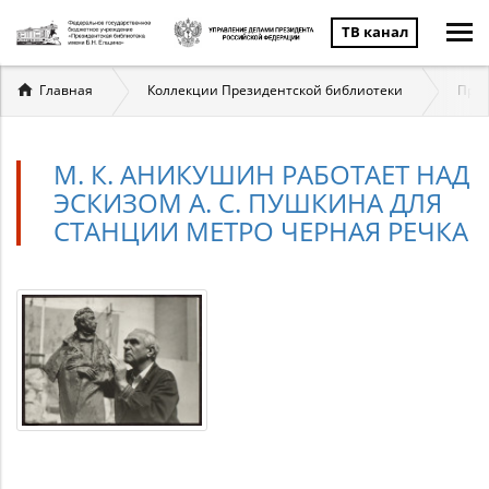
ТВ канал
Вы
Главная
Коллекции Президентской библиотеки
През
здесь
М. К. АНИКУШИН РАБОТАЕТ НАД
ЭСКИЗОМ А. С. ПУШКИНА ДЛЯ
СТАНЦИИ МЕТРО ЧЕРНАЯ РЕЧКА