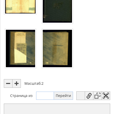
Масштаб:
2
Страница
из