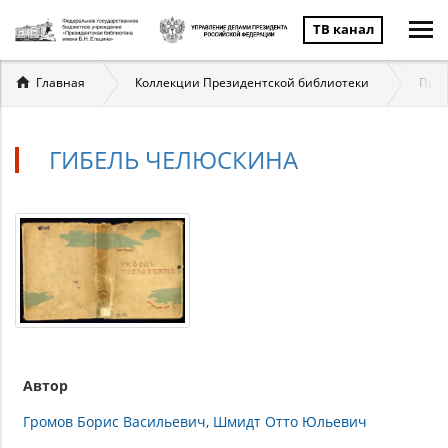
ТВ канал
Вы
Главная
Коллекции Президентской библиотеки
През
здесь
ГИБЕЛЬ ЧЕЛЮСКИНА
Автор
Громов Борис Васильевич
Шмидт Отто Юльевич