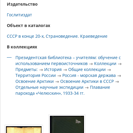
Издательство
Гослитиздат
Объект в каталогах
СССР в конце 20-х
Страноведение. Краеведение
В коллекциях
Президентская библиотека – учителям: обучение с
использованием первоисточников
→
Коллекции
→
Предметы:
→
История
→
Общие коллекции
→
Территория России
→
Россия - морская держава
→
Освоение Арктики
→
Освоение Арктики в СССР
→
Отдельные научные экспедиции
→
Плавание
парохода «Челюскин», 1933-34 гг.