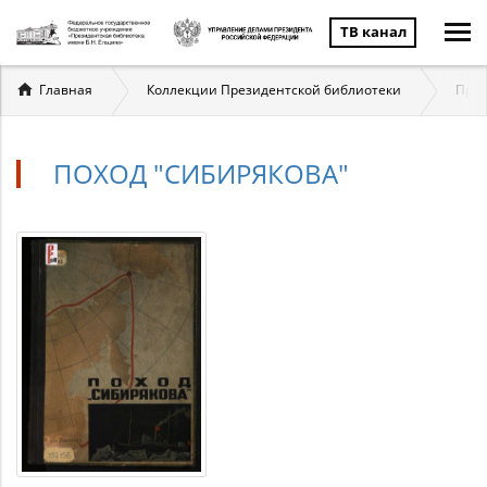
ТВ канал
Вы
Главная
Коллекции Президентской библиотеки
През
здесь
ПОХОД "СИБИРЯКОВА"