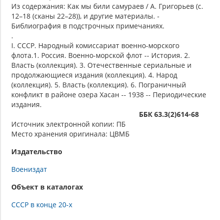
Из содержания: Как мы били самураев / А. Григорьев (с.
12–18 (сканы 22–28)), и другие материалы. -
Библиография в подстрочных примечаниях.
.
I. СССР. Народный комиссариат военно-морского
флота.1. Россия. Военно-морской флот -- История. 2.
Власть (коллекция). 3. Отечественные сериальные и
продолжающиеся издания (коллекция). 4. Народ
(коллекция). 5. Власть (коллекция). 6. Пограничный
конфликт в районе озера Хасан -- 1938 -- Периодические
издания.
ББК 63.3(2)614-68
Источник электронной копии: ПБ
Место хранения оригинала: ЦВМБ
Издательство
Воениздат
Объект в каталогах
СССР в конце 20-х