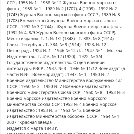
ССР ; 1956 № 1 - 1958 № 12 Журнал Военно-морского
флота ; 1959 № 1 - 1989 № 2 (1707), 4 (1709) - 1992 № 2
(1743) Журнал Военно-морского флота СССР ; 1989 № 3
(1708) Ежемесячный журнал Военно-морского флота
СССР ; 1992 № 3 (1744) - Журнал Военно-морского флота
(1992 № 4, 8/9 Журнал Военно-морского флота СССР).
Место издания: Т. 1, № 1/2 (1848) - Т. 383, № 8 (1914)
Санкт-Петербург ; Т. 384, № 9 (1914) - 1923, № 12
Петроград ; 1924 № 1 - 1946 № 12 Л. ; 1947 № 1 - Москва.
Издательство: Т. 416, № 12 (1920) - 1922, № 3/4
Государственное издательство, Отдел военной
литературы РВСР ; 1937, № 3 - 1946 № 11/12 Воениздат (в
части №№ - Военмориздат) ; 1947, № 1 - 1950 № 2
Военное издательство Министерства вооруженных сил
СССР ; 1950 № 3 - 1950 № 7 Военное издательство
Военного министерства Союза ССР ; 1950 № 8 - 1953 № 3
Военно-морское издательство Военно-морского
министерства Союза ССР ; 1953 № 4 Военно-морское
издательство ; 1953 № 5 - 1963 № 12 Военное
издательство Министерства обороны СССР ; 1964 № 1 -
2007 "Красная звезда".
Издается с марта 1848 г.