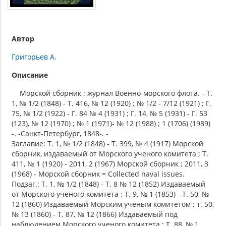
Автор
Григорьев А.
Описание
Морской сборник : журнал Военно-морского флота. - Т.
1, № 1/2 (1848) - Т. 416, № 12 (1920) ; № 1/2 - 7/12 (1921) ; Г.
75, № 1/2 (1922) - Г. 84 № 4 (1931) ; Г. 14, № 5 (1931) - Г. 53
(123), № 12 (1970) ; № 1 (1971)- № 12 (1988) ; 1 (1706) (1989)
-. -Санкт-Петербург, 1848-. -
Заглавие: Т. 1, № 1/2 (1848) - Т. 399, № 4 (1917) Морской
сборник, издаваемый от Морского ученого комитета ; Т.
411, № 1 (1920) - 2011, 2 (1967) Морской сборник ; 2011, 3
(1968) - Морской сборник = Collected naval issues.
Подзаг.: Т. 1, № 1/2 (1848) - Т. 8 № 12 (1852) Издаваемый
от Морского ученого комитета ; Т. 9, № 1 (1853) - Т. 50, №
12 (1860) Издаваемый Морским ученым комитетом ; т. 50,
№ 13 (1860) - Т. 87, № 12 (1866) Издаваемый под
наблюдением Морского ученого комитета ; Т. 88, № 1