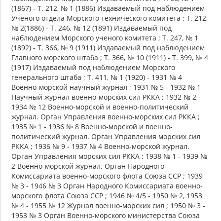
(1867) - Т. 212, № 1 (1886) Издаваемый под наблюдением
Ученого отдела Морского технического комитета ; Т. 212,
№ 2(1886) - Т. 246, № 12 (1891) Издаваемый под
наблюдением Морского ученого комитета ; Т. 247, № 1
(1892) - Т. 366, № 9 (1911) Издаваемый под наблюдением
Главного морского штаба ; Т. 366, № 10 (1911) - Т. 399, № 4
(1917) Издаваемый под наблюдением Морского
генерального штаба ; Т. 411, № 1 (1920) - 1931 № 4
Военно-морской научный журнал ; 1931 № 5 - 1932 № 1
Научный журнал военно-морских сил РККА ; 1932 № 2 -
1934 № 12 Военно-морской и военно-политический
журнал. Орган Управления военно-морских сил РККА ;
1935 № 1 - 1936 № 8 Военно-морской и военно-
политический журнал. Орган Управления морских сил
РККА ; 1936 № 9 - 1937 № 4 Военно-морской журнал.
Орган Управления морских сил РККА ; 1938 № 1 - 1939 №
2 Военно-морской журнал. Орган Народного
Комиссариата военно-морского флота Союза ССР ; 1939
№ 3 - 1946 № 3 Орган Народного Комиссариата военно-
морского флота Союза ССР ; 1946 № 4/5 - 1950 № 2, 1953
№ 4 - 1955 № 12 Журнал военно-морских сил ; 1950 № 3 -
1953 № 3 Орган Военно-морского министерства Союза