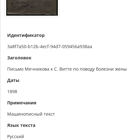
Идентификатор
3a8f7a50-b12b-4ecf-94d7-059456a938aa
Заголовок
Письмо Мечникова к С. Витте по поводу болезни жены
Даты
1898
Примечания
Машинописный текст
Язык текста
Русский