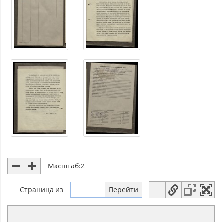
Масштаб:
2
Страница
из