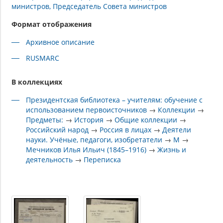
министров, Председатель Совета министров
Формат отображения
Архивное описание
RUSMARC
В коллекциях
Президентская библиотека – учителям: обучение с
использованием первоисточников
→
Коллекции
→
Предметы:
→
История
→
Общие коллекции
→
Российский народ
→
Россия в лицах
→
Деятели
науки. Учёные, педагоги, изобретатели
→
М
→
Мечников Илья Ильич (1845–1916)
→
Жизнь и
деятельность
→
Переписка