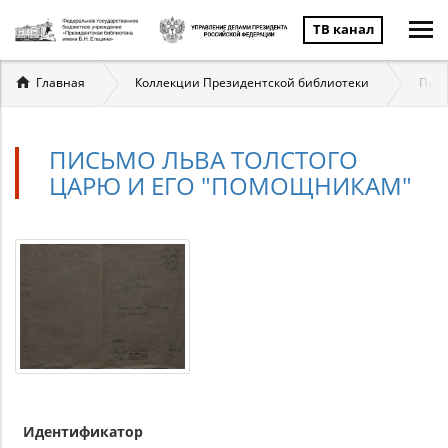
ТВ канал
Вы
Главная
Коллекции Президентской библиотеки
През
здесь
ПИСЬМО ЛЬВА ТОЛСТОГО
ЦАРЮ И ЕГО "ПОМОЩНИКАМ"
Идентификатор