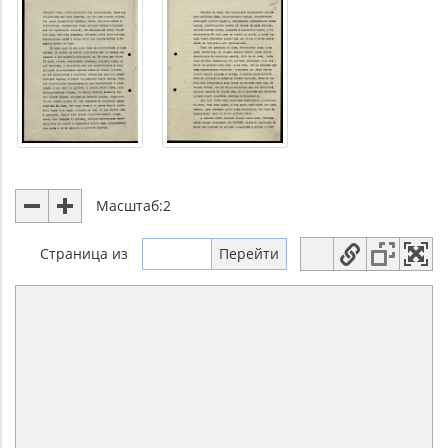
Масштаб:
2
Страница
из