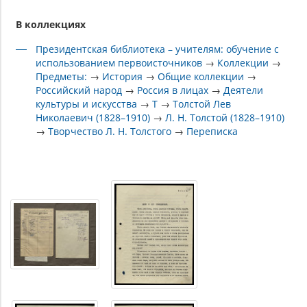
В коллекциях
Президентская библиотека – учителям: обучение с
использованием первоисточников
→
Коллекции
→
Предметы:
→
История
→
Общие коллекции
→
Российский народ
→
Россия в лицах
→
Деятели
культуры и искусства
→
Т
→
Толстой Лев
Николаевич (1828–1910)
→
Л. Н. Толстой (1828–1910)
→
Творчество Л. Н. Толстого
→
Переписка