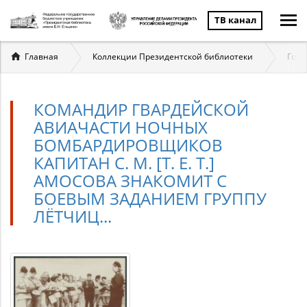
ТВ канал
Вы
Главная
Коллекции Президентской библиотеки
Госу
здесь
КОМАНДИР ГВАРДЕЙСКОЙ
АВИАЧАСТИ НОЧНЫХ
БОМБАРДИРОВЩИКОВ
КАПИТАН С. М. [Т. Е. Т.]
АМОСОВА ЗНАКОМИТ С
БОЕВЫМ ЗАДАНИЕМ ГРУППУ
ЛЁТЧИЦ...