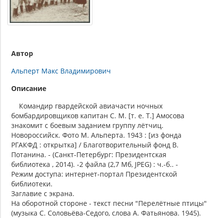
Автор
Альперт Макс Владимирович
Описание
Командир гвардейской авиачасти ночных
бомбардировщиков капитан С. М. [т. е. Т.] Амосова
знакомит с боевым заданием группу лётчиц.
Новороссийск. Фото М. Альперта. 1943 : [из фонда
РГАКФД : открытка] / Благотворительный фонд В.
Потанина. - (Санкт-Петербург: Президентская
библиотека , 2014). -2 файла (2,7 Мб, JPEG) : ч.-б.. -
Режим доступа: интернет-портал Президентской
библиотеки.
Заглавие с экрана.
На оборотной стороне - текст песни "Перелётные птицы"
(музыка С. Соловьёва-Седого, слова А. Фатьянова. 1945).